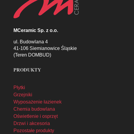
MCeramic Sp. z o.o.
ul. Budowlana 4
41-106 Siemianowice Śląskie
(Teren DOMBUD)
PRODUKTY
Płytki
Grzejniki
Wyposażenie łazienek
Chemia budowlana
Oświetlenie i osprzęt
Drzwi i akcesoria
Pozostałe produkty