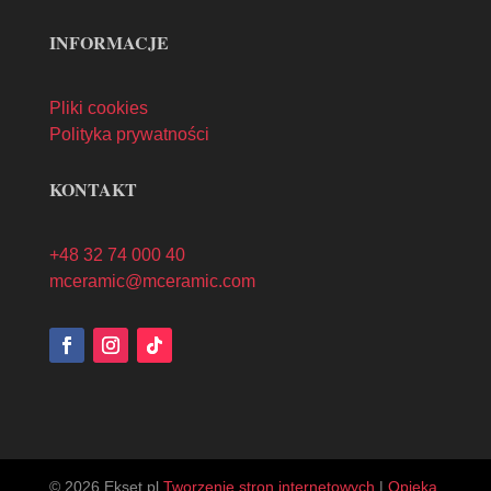
INFORMACJE
Pliki cookies
Polityka prywatności
KONTAKT
+48 32 74 000 40
mceramic@mceramic.com
© 2026 Ekset.pl
Tworzenie stron internetowych
|
Opieka