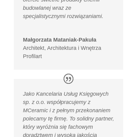
budowlanej wraz ze
specjalistycznymi rozwiązaniami.
Małgorzata Mataniak-Pakuła
Architekt
,
Architektura i Wnętrza
Profilart
Jako Kancelaria Usług Księgowych
sp. z o.o. współpracujemy z
MCeramic i z pełnym przekonaniem
polecamy tę firmę. To solidny partner,
który wyróżnia się fachowym
doradztwem i wysoką jakością