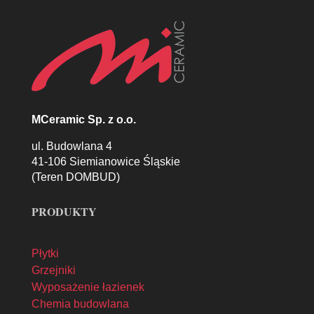
MCeramic Sp. z o.o.
ul. Budowlana 4
41-106 Siemianowice Śląskie
(Teren DOMBUD)
PRODUKTY
Płytki
Grzejniki
Wyposażenie łazienek
Chemia budowlana