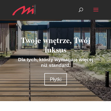
Twoje wnętrze, Twój
luksus
Dla tych, którzy wymagają więcej
niż standard.
Płytki