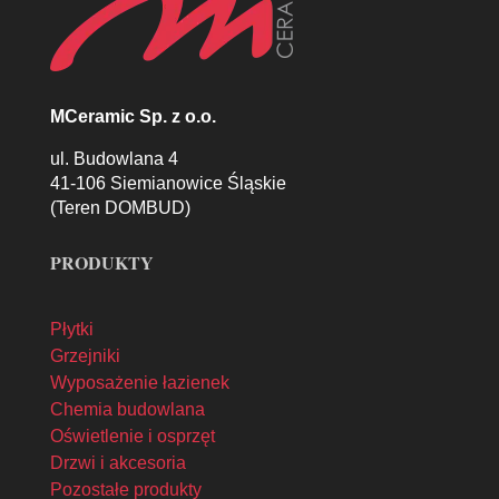
MCeramic Sp. z o.o.
ul. Budowlana 4
41-106 Siemianowice Śląskie
(Teren DOMBUD)
PRODUKTY
Płytki
Grzejniki
Wyposażenie łazienek
Chemia budowlana
Oświetlenie i osprzęt
Drzwi i akcesoria
Pozostałe produkty