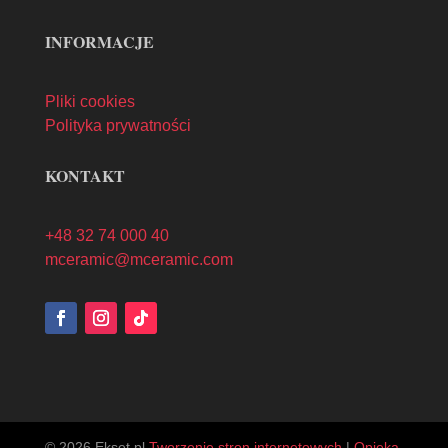
INFORMACJE
Pliki cookies
Polityka prywatności
KONTAKT
+48 32 74 000 40
mceramic@mceramic.com
© 2026 Ekset.pl
Tworzenie stron internetowych
|
Opieka