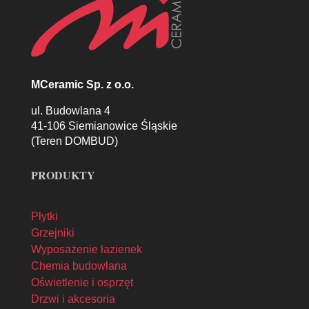
MCeramic Sp. z o.o.
ul. Budowlana 4
41-106 Siemianowice Śląskie
(Teren DOMBUD)
PRODUKTY
Płytki
Grzejniki
Wyposażenie łazienek
Chemia budowlana
Oświetlenie i osprzęt
Drzwi i akcesoria