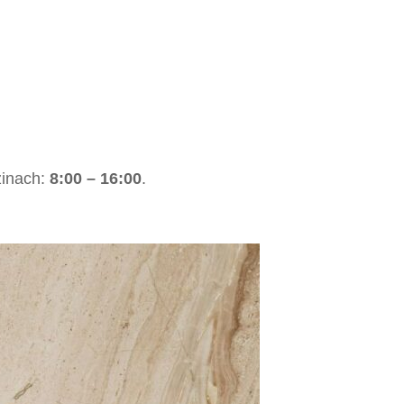
zinach:
8:00 – 16:00
.