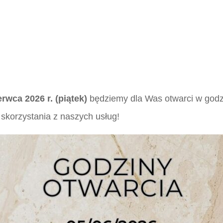
erwca 2026 r. (piątek)
będziemy dla Was otwarci w god
skorzystania z naszych usług!