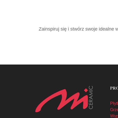
Zainspiruj się i stwórz swoje idealne
PR
Płyt
Grze
Wyp