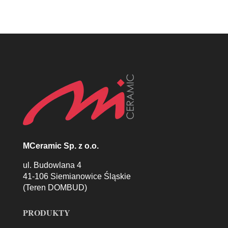
MCeramic Sp. z o.o.
ul. Budowlana 4
41-106 Siemianowice Śląskie
(Teren DOMBUD)
PRODUKTY