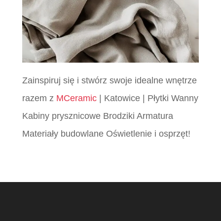
Zainspiruj się i stwórz swoje idealne wnętrze
razem z
MCeramic
| Katowice | Płytki Wanny
Kabiny prysznicowe Brodziki Armatura
Materiały budowlane Oświetlenie i osprzęt!