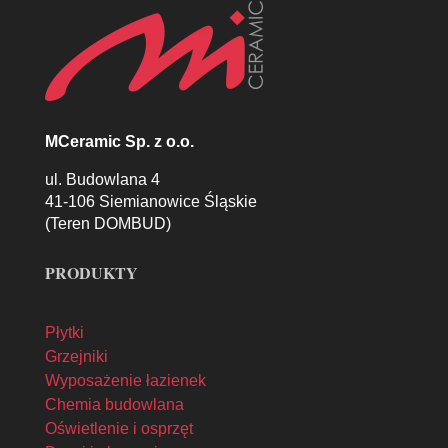
MCeramic Sp. z o.o.
ul. Budowlana 4
41-106 Siemianowice Śląskie
(Teren DOMBUD)
PRODUKTY
Płytki
Grzejniki
Wyposażenie łazienek
Chemia budowlana
Oświetlenie i osprzęt