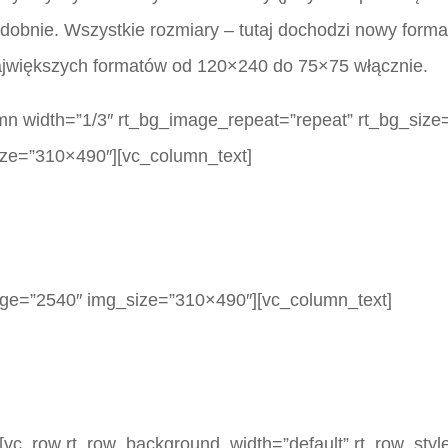
odobnie. Wszystkie rozmiary – tutaj dochodzi nowy form
największych formatów od 120×240 do 75×75 włącznie.
mn width=”1/3″ rt_bg_image_repeat=”repeat” rt_bg_size=
ze=”310×490″][vc_column_text]
age=”2540″ img_size=”310×490″][vc_column_text]
[vc_row rt_row_background_width=”default” rt_row_style