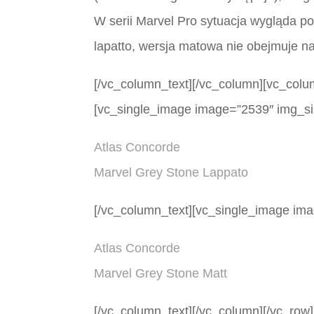
W serii Marvel Pro sytuacja wygląda p
lapatto, wersja matowa nie obejmuje 
[/vc_column_text][/vc_column][vc_colu
[vc_single_image image=”2539″ img_si
Atlas Concorde
Marvel Grey Stone Lappato
[/vc_column_text][vc_single_image im
Atlas Concorde
Marvel Grey Stone Matt
[/vc_column_text][/vc_column][/vc_row]