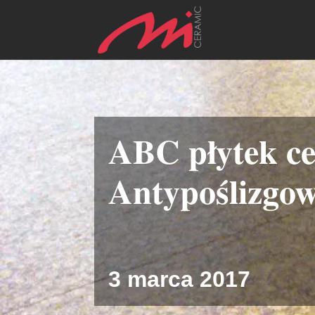
ABC płytek c
Antypoślizgo
3 marca 2017