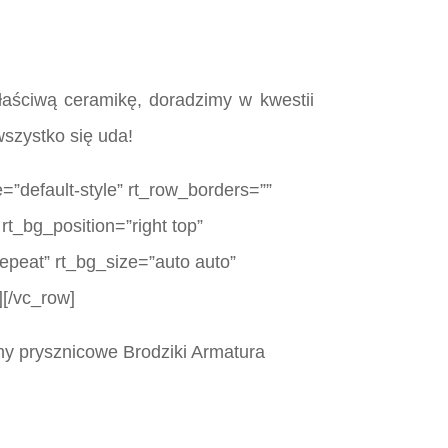
aściwą ceramikę, doradzimy w kwestii
szystko się uda!
=”default-style” rt_row_borders=””
rt_bg_position=”right top”
epeat” rt_bg_size=”auto auto”
][/vc_row]
y prysznicowe Brodziki Armatura