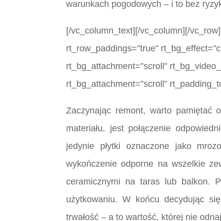
warunkach pogodowych – i to bez ryzy
[/vc_column_text][/vc_column][/vc_row]
rt_row_paddings=”true” rt_bg_effect=”c
rt_bg_attachment=”scroll” rt_bg_video
rt_bg_attachment=”scroll” rt_padding_
Zaczynając remont, warto pamiętać o
materiału, jest połączenie odpowiedni
jedynie płytki oznaczone jako mroz
wykończenie odporne na wszelkie zew
ceramicznymi na taras lub balkon. P
użytkowaniu. W końcu decydując się
trwałość – a to wartość, której nie o