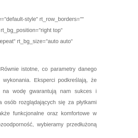
=”default-style” rt_row_borders=””
rt_bg_position=”right top”
epeat” rt_bg_size=”auto auto”
 Równie istotne, co parametry danego
ej wykonania. Eksperci podkreślają, że
cią na wodę gwarantują nam sukces i
 osób rozglądających się za płytkami
także funkcjonalne oraz komfortowe w
ozoodporność, wybieramy przedłużoną