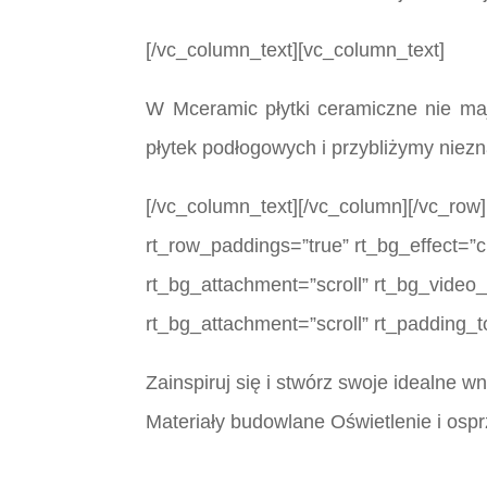
[/vc_column_text][vc_column_text]
W Mceramic płytki ceramiczne nie ma
płytek podłogowych i przybliżymy niez
[/vc_column_text][/vc_column][/vc_row]
rt_row_paddings=”true” rt_bg_effect=”c
rt_bg_attachment=”scroll” rt_bg_video
rt_bg_attachment=”scroll” rt_padding_
Zainspiruj się i stwórz swoje idealne 
Materiały budowlane Oświetlenie i ospr