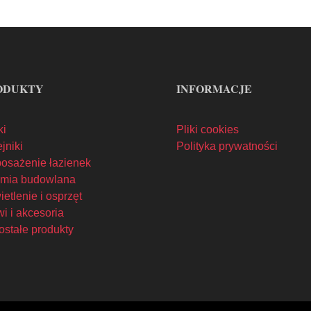
ODUKTY
INFORMACJE
ki
Pliki cookies
jniki
Polityka prywatności
osażenie łazienek
mia budowlana
etlenie i osprzęt
i i akcesoria
ostałe produkty