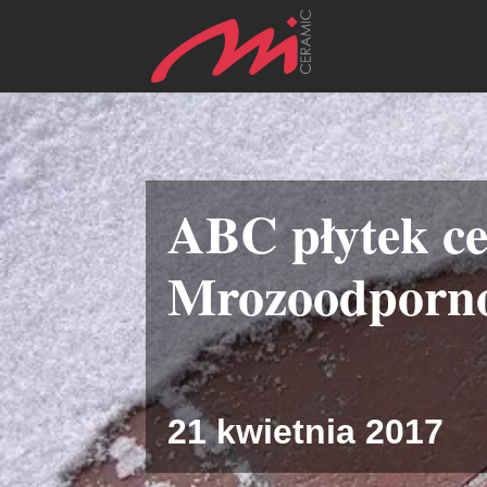
ABC płytek c
Mrozoodporn
21 kwietnia 2017