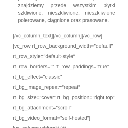
znajdziemy przede wszystkim płytki
szkliwione, nieszkliwione, nieszkliwione
polerowane, ciągnione oraz prasowane.
[/vc_column_text][/vc_column][/vc_row]
[vc_row rt_row_background_width=”default”
rt_row_style=”default-style”
rt_row_borders=”” rt_row_paddings=”true”
rt_bg_effect=”classic”
rt_bg_image_repeat=”repeat”
rt_bg_size=”cover” rt_bg_position=”right top”
rt_bg_attachment=”scroll”
rt_bg_video_format=”self-hosted”]