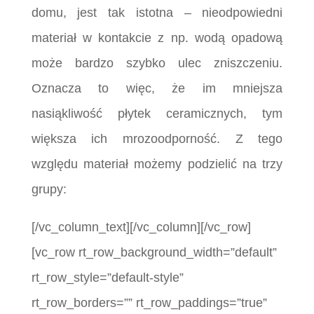
domu, jest tak istotna – nieodpowiedni
materiał w kontakcie z np. wodą opadową
może bardzo szybko ulec zniszczeniu.
Oznacza to więc, że im mniejsza
nasiąkliwość płytek ceramicznych, tym
większa ich mrozoodporność. Z tego
względu materiał możemy podzielić na trzy
grupy:
[/vc_column_text][/vc_column][/vc_row]
[vc_row rt_row_background_width=”default”
rt_row_style=”default-style”
rt_row_borders=”” rt_row_paddings=”true”