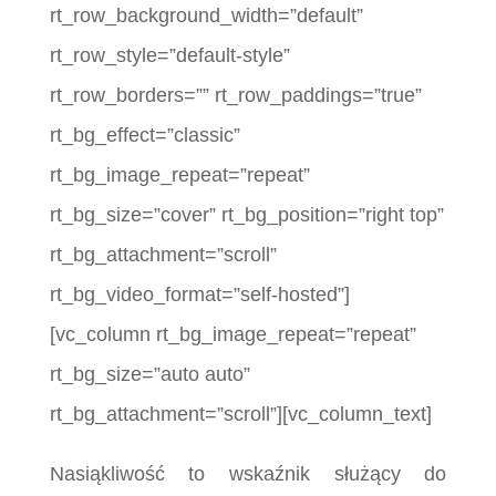
rt_row_background_width=”default”
rt_row_style=”default-style”
rt_row_borders=”” rt_row_paddings=”true”
rt_bg_effect=”classic”
rt_bg_image_repeat=”repeat”
rt_bg_size=”cover” rt_bg_position=”right top”
rt_bg_attachment=”scroll”
rt_bg_video_format=”self-hosted”]
[vc_column rt_bg_image_repeat=”repeat”
rt_bg_size=”auto auto”
rt_bg_attachment=”scroll”][vc_column_text]
Nasiąkliwość to wskaźnik służący do