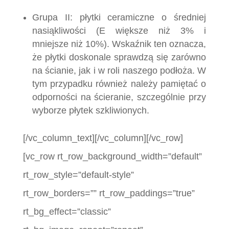
Grupa II: płytki ceramiczne o średniej
nasiąkliwości (E większe niż 3% i
mniejsze niż 10%). Wskaźnik ten oznacza,
że płytki doskonale sprawdzą się zarówno
na ścianie, jak i w roli naszego podłoża. W
tym przypadku również należy pamiętać o
odporności na ścieranie, szczególnie przy
wyborze płytek szkliwionych.
[/vc_column_text][/vc_column][/vc_row]
[vc_row rt_row_background_width=”default”
rt_row_style=”default-style”
rt_row_borders=”” rt_row_paddings=”true”
rt_bg_effect=”classic”