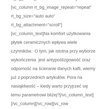
[vc_column rt_bg_image_repeat=”repeat”
rt_bg_size=”auto auto”
rt_bg_attachment=”scroll”]
[vc_column_text]Na komfort użytkowania
płytek ceramicznych wpływa wiele
czynników. O tym, jak istotna przy wyborze
wykończenia jest antypoślizgowość oraz
odporność na ścieranie danych kafli, wiemy
już z poprzednich artykułów. Pora na
nasiąkliwość – kiedy warto przyjrzeć się
temu parametrowi bliżej?[/vc_column_text]
[/vc_column][/vc_row][vc_row