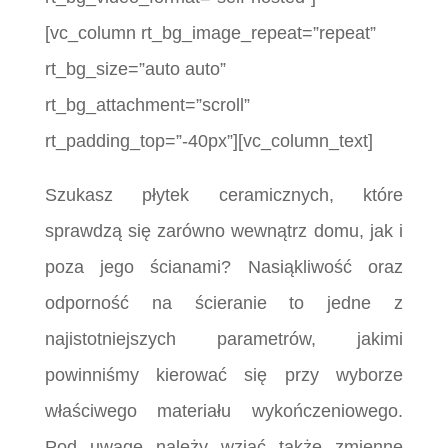
[vc_column rt_bg_image_repeat=”repeat”
rt_bg_size=”auto auto”
rt_bg_attachment=”scroll”
rt_padding_top=”-40px”][vc_column_text]
Szukasz płytek ceramicznych, które
sprawdzą się zarówno wewnątrz domu, jak i
poza jego ścianami? Nasiąkliwość oraz
odporność na ścieranie to jedne z
najistotniejszych parametrów, jakimi
powinniśmy kierować się przy wyborze
właściwego materiału wykończeniowego.
Pod uwagę należy wziąć także zmienne