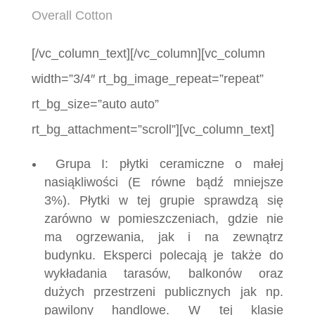
Overall Cotton
[/vc_column_text][/vc_column][vc_column
width=”3/4″ rt_bg_image_repeat=”repeat”
rt_bg_size=”auto auto”
rt_bg_attachment=”scroll”][vc_column_text]
Grupa I: płytki ceramiczne o małej
nasiąkliwości (E równe bądź mniejsze
3%). Płytki w tej grupie sprawdzą się
zarówno w pomieszczeniach, gdzie nie
ma ogrzewania, jak i na zewnątrz
budynku. Eksperci polecają je także do
wykładania tarasów, balkonów oraz
dużych przestrzeni publicznych jak np.
pawilony handlowe. W tej klasie