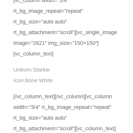
[vc_column width=”1/4″
rt_bg_image_repeat=”repeat”
rt_bg_size=”auto auto”
rt_bg_attachment=”scroll”][vc_single_image
image=”2621″ img_size=”150×150″]
[vc_column_text]
Unikom Starker
Icon Bone White
[/vc_column_text][/vc_column][vc_column
width=”3/4″ rt_bg_image_repeat=”repeat”
rt_bg_size=”auto auto”
rt_bg_attachment=”scroll”][vc_column_text]