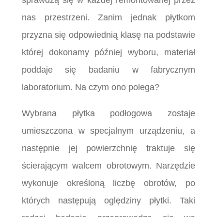
sprawdzą się w każdej remontowanej przez
nas przestrzeni. Zanim jednak płytkom
przyzna się odpowiednią klasę na podstawie
której dokonamy później wyboru, materiał
poddaje się badaniu w fabrycznym
laboratorium. Na czym ono polega?
Wybrana płytka podłogowa zostaje
umieszczona w specjalnym urządzeniu, a
następnie jej powierzchnię traktuje się
ścierającym walcem obrotowym. Narzędzie
wykonuje określoną liczbę obrotów, po
których następują oględziny płytki. Taki