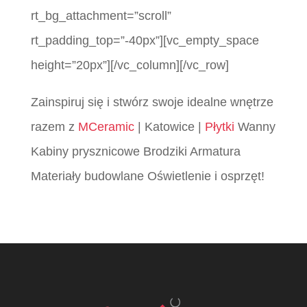
rt_bg_attachment=”scroll”
rt_padding_top=”-40px”][vc_empty_space
height=”20px”][/vc_column][/vc_row]
Zainspiruj się i stwórz swoje idealne wnętrze
razem z
MCeramic
| Katowice |
Płytki
Wanny
Kabiny prysznicowe Brodziki Armatura
Materiały budowlane Oświetlenie i osprzęt!