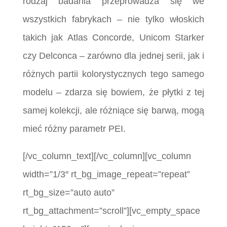
rodzaj badania przeprowadza się we
wszystkich fabrykach – nie tylko włoskich
takich jak Atlas Concorde, Unicom Starker
czy Delconca – zarówno dla jednej serii, jak i
różnych partii kolorystycznych tego samego
modelu – zdarza się bowiem, że płytki z tej
samej kolekcji, ale różniące się barwą, mogą
mieć różny parametr PEI.
[/vc_column_text][/vc_column][vc_column
width=”1/3″ rt_bg_image_repeat=”repeat”
rt_bg_size=”auto auto”
rt_bg_attachment=”scroll”][vc_empty_space