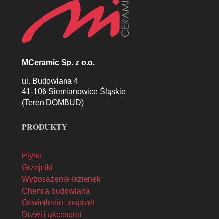
MCeramic Sp. z o.o.
ul. Budowlana 4
41-106 Siemianowice Śląskie
(Teren DOMBUD)
PRODUKTY
Płytki
Grzejniki
Wyposażenie łazienek
Chemia budowlana
Oświetlenie i osprzęt
Drzwi i akcesoria