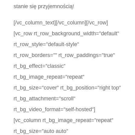
stanie się przyjemnością!
[/vc_column_text][/vc_column][/vc_row]
[vc_row rt_row_background_width=”default”
rt_row_style=”default-style”
rt_row_borders=”” rt_row_paddings=”true”
rt_bg_effect=”classic”
rt_bg_image_repeat=”repeat”
rt_bg_size=”cover” rt_bg_position=”right top”
rt_bg_attachment=”scroll”
rt_bg_video_format=”self-hosted”]
[vc_column rt_bg_image_repeat=”repeat”
rt_bg_size=”auto auto”