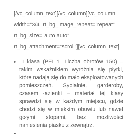
[/vc_column_text][/vc_column][vc_column
width=”3/4″ rt_bg_image_repeat=”repeat”
rt_bg_size=”auto auto”
rt_bg_attachment=”scroll”][vc_column_text]
I klasa (PEI 1. Liczba obrotów 150) –
takim wskaźnikiem wyróżnia się płytki,
które nadają się do mało eksploatowanych
pomieszczeń. Sypialnie, garderoby,
czasem łazienki – materiał tej klasy
sprawdzi się w każdym miejscu, gdzie
chodzi się w miękkim obuwiu lub nawet
gołymi stopami, bez możliwości
naniesienia piasku z zewnątrz.