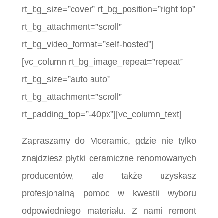
rt_bg_size=”cover” rt_bg_position=”right top”
rt_bg_attachment=”scroll”
rt_bg_video_format=”self-hosted”]
[vc_column rt_bg_image_repeat=”repeat”
rt_bg_size=”auto auto”
rt_bg_attachment=”scroll”
rt_padding_top=”-40px”][vc_column_text]
Zapraszamy do Mceramic, gdzie nie tylko
znajdziesz płytki ceramiczne renomowanych
producentów, ale także uzyskasz
profesjonalną pomoc w kwestii wyboru
odpowiedniego materiału. Z nami remont