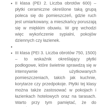
II klasa (PEI 2. Liczba obrotów 600) –
płytki ceramiczne określone taką grupą
poleca się do pomieszczeń, gdzie ruch
jest umiarkowany, a mieszkańcy poruszają
się w miękkim obuwiu. W grę wchodzi
więc wykończenie sypialni, pokojów
dziennych czy łazienek.
III klasa (PEI 3. Liczba obrotów 750, 1500)
– to wskaźnik określający płytki
podłogowe, które świetnie sprawdzą się w
intensywnie użytkowanych
pomieszczeniach, takich jak kuchnie,
korytarze czy przedpokoje. Płytki tej klasy
można także zastosować w pokojach i
łazienkach hotelowych oraz na tarasach.
Warto przy tym pamiętać, że do