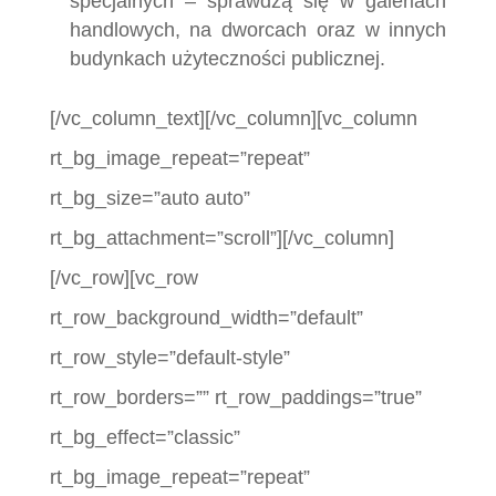
specjalnych – sprawdzą się w galeriach
handlowych, na dworcach oraz w innych
budynkach użyteczności publicznej.
[/vc_column_text][/vc_column][vc_column
rt_bg_image_repeat=”repeat”
rt_bg_size=”auto auto”
rt_bg_attachment=”scroll”][/vc_column]
[/vc_row][vc_row
rt_row_background_width=”default”
rt_row_style=”default-style”
rt_row_borders=”” rt_row_paddings=”true”
rt_bg_effect=”classic”
rt_bg_image_repeat=”repeat”