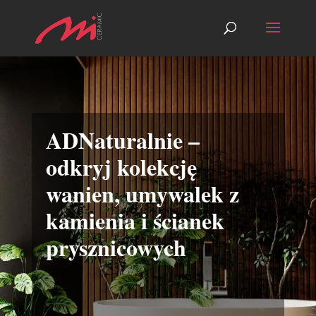
ADNaturalnie –
odkryj kolekcję
wanien, umywalek z
kamienia i ścianek
prysznicowych