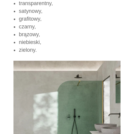
transparentny,
satynowy,
grafitowy,
czarny,
brązowy,
niebieski,
zielony.