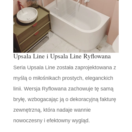
Upsala Line i Upsala Line Ryflowana
Seria Upsala Line została zaprojektowana z
myślą o miłośnikach prostych, eleganckich
linii. Wersja Ryflowana zachowuje tę samą
bryłę, wzbogacając ją o dekoracyjną fakturę
zewnętrzną, która nadaje wannie
nowoczesny i efektowny wygląd.