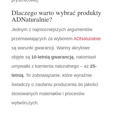
prysznicowej.
Dlaczego warto wybrać produkty
ADNaturalnie?
Jednym z najmocniejszych argumentów
przemawiających za wyborem
ADNaturalnie
są warunki gwarancji. Wanny akrylowe
objęte są
10-letnią gwarancją
, natomiast
umywalki z kamienia naturalnego – aż
25-
letnią
. To zobowiązanie, które wyraźnie
świadczy o zaufaniu producenta do jakości
stosowanych materiałów i procesów
wytwórczych.