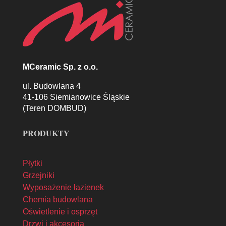
MCeramic Sp. z o.o.
ul. Budowlana 4
41-106 Siemianowice Śląskie
(Teren DOMBUD)
PRODUKTY
Płytki
Grzejniki
Wyposażenie łazienek
Chemia budowlana
Oświetlenie i osprzęt
Drzwi i akcesoria