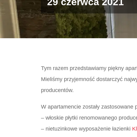
29 czerwca 2021
Tym razem przedstawiamy piękny apar
Mieliśmy przyjemność dostarczyć najwy
producentów.
W apartamencie zostały zastosowane p
– włoskie płytki renomowanego produc
– nietuzinkowe wyposażenie łazienki
K