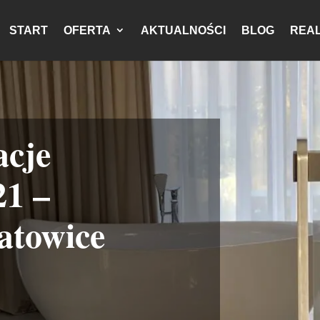
START
OFERTA
AKTUALNOŚCI
BLOG
REAL
acje
1 –
atowice