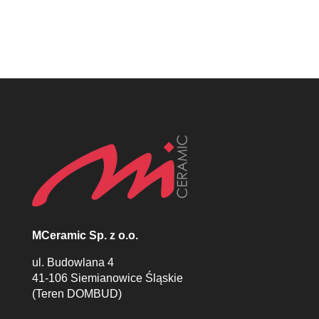
MCeramic Sp. z o.o.
ul. Budowlana 4
41-106 Siemianowice Śląskie
(Teren DOMBUD)