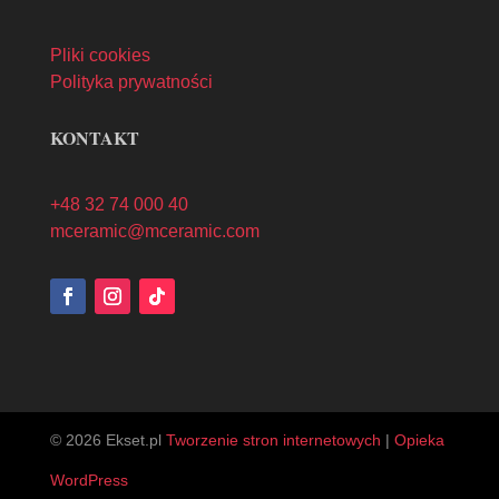
Pliki cookies
Polityka prywatności
KONTAKT
+48 32 74 000 40
mceramic@mceramic.com
© 2026 Ekset.pl
Tworzenie stron internetowych
|
Opieka
WordPress