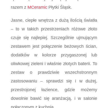
razem z
MCeramic
Płytki Śląsk.
Jasne, ciepłe wnętrza z dużą ilością światła
– to w takich przestrzeniach różowe złoto
czuje się najlepiej. Szczególnie ujmującym
zestawem jest połączenie beżowych ścian,
dodatków w kolorze przygaszonej lub
oliwkowej zieleni i właśnie złotych baterii. To
zestaw o prawdziwie wszechstronnym
zastosowaniu – sprawdzi się i w dużej,
przestrojonej łazience, gdzie możemy
dowolnie bawić się aranżacją, i w salonie
połączonym z kuchnią.