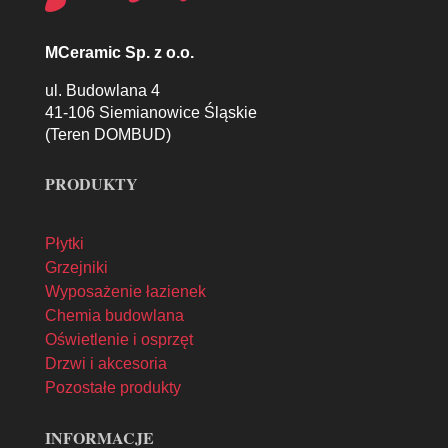
MCeramic Sp. z o.o.
ul. Budowlana 4
41-106 Siemianowice Śląskie
(Teren DOMBUD)
PRODUKTY
Płytki
Grzejniki
Wyposażenie łazienek
Chemia budowlana
Oświetlenie i osprzęt
Drzwi i akcesoria
Pozostałe produkty
INFORMACJE