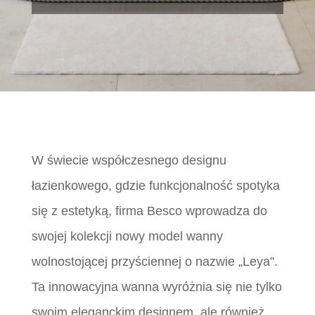
W świecie współczesnego designu
łazienkowego, gdzie funkcjonalność spotyka
się z estetyką, firma Besco wprowadza do
swojej kolekcji nowy model wanny
wolnostojącej przyściennej o nazwie „Leya”.
Ta innowacyjna wanna wyróżnia się nie tylko
swoim eleganckim designem, ale również