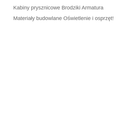
Kabiny prysznicowe Brodziki Armatura
Materiały budowlane Oświetlenie i osprzęt!
Płytki Śląsk, Płytki włoskie śląsk, Płytki
katowice, MCeramic płytki, Płytki Śląsk,
Płytki włoskie śląsk, Płytki katowice,
MCeramic płytki, Płytki Śląsk, Płytki włoskie
śląsk, Płytki katowice, MCeramic płytki,
Płytki Śląsk, Płytki włoskie śląsk, Płytki
katowice, MCeramic płytki, Płytki Śląsk,
Płytki włoskie śląsk, Płytki katowice,
MCeramic płytki, Płytki Śląsk, Płytki włoskie
śląsk, Płytki katowice, MCeramic płytki,