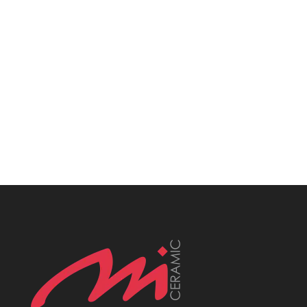
Płytki Śląsk, Płytki włoskie śląsk, Płytki
katowice, MCeramic płytki, Płytki Śląsk,
Płytki włoskie śląsk, Płytki katowice,
MCeramic płytki, Płytki Śląsk, Płytki włoskie
śląsk, Płytki katowice, MCeramic płytki