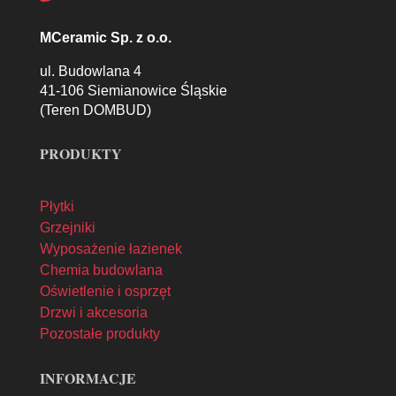
MCeramic Sp. z o.o.
ul. Budowlana 4
41-106 Siemianowice Śląskie
(Teren DOMBUD)
PRODUKTY
Płytki
Grzejniki
Wyposażenie łazienek
Chemia budowlana
Oświetlenie i osprzęt
Drzwi i akcesoria
Pozostałe produkty
INFORMACJE