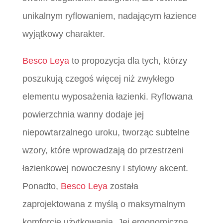
unikalnym ryflowaniem, nadającym łazience
wyjątkowy charakter.
Besco Leya
to propozycja dla tych, którzy
poszukują czegoś więcej niż zwykłego
elementu wyposażenia łazienki. Ryflowana
powierzchnia wanny dodaje jej
niepowtarzalnego uroku, tworząc subtelne
wzory, które wprowadzają do przestrzeni
łazienkowej nowoczesny i stylowy akcent.
Ponadto,
Besco Leya
została
zaprojektowana z myślą o maksymalnym
komforcie użytkowania. Jej ergonomiczna