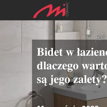
Bidet w łazien
dlaczego warto
są jego zalety