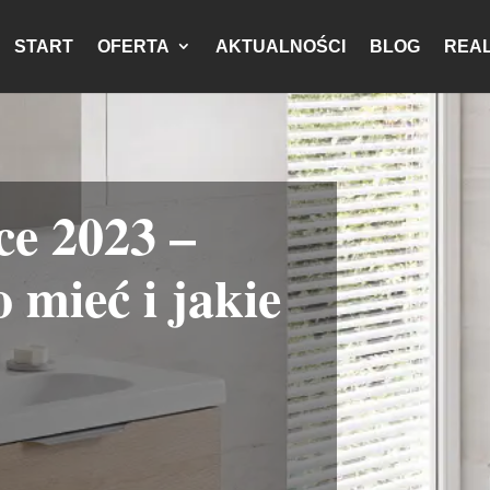
START
OFERTA
AKTUALNOŚCI
BLOG
REAL
ce 2023 –
 mieć i jakie
?