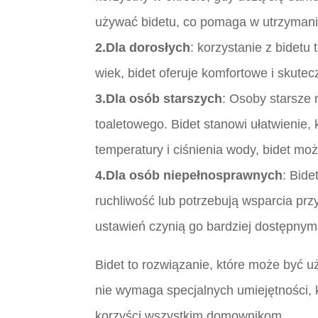
używać bidetu, co pomaga w utrzymaniu
2.Dla dorosłych
: korzystanie z bidetu
wiek, bidet oferuje komfortowe i skut
3.Dla osób starszych
: Osoby starsze 
toaletowego. Bidet stanowi ułatwienie,
temperatury i ciśnienia wody, bidet moż
4.Dla osób niepełnosprawnych
: Bide
ruchliwość lub potrzebują wsparcia pr
ustawień czynią go bardziej dostępnym
Bidet to rozwiązanie, które może być u
nie wymaga specjalnych umiejętności, 
korzyści wszystkim domownikom.