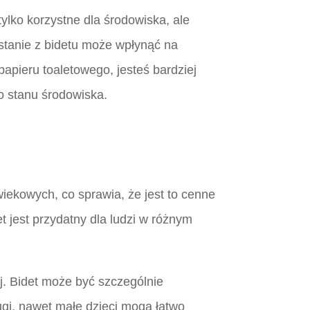
lko korzystne dla środowiska, ale
stanie z bidetu może wpłynąć na
papieru toaletowego, jesteś bardziej
o stanu środowiska.
wiekowych, co sprawia, że jest to cenne
jest przydatny dla ludzi w różnym
ej. Bidet może być szczególnie
ługi, nawet małe dzieci mogą łatwo