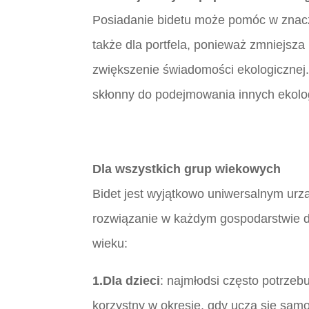
Posiadanie bidetu może pomóc w znaczn
także dla portfela, ponieważ zmniejsz
zwiększenie świadomości ekologicznej. 
skłonny do podejmowania innych ekolog
Dla wszystkich grup wiekowych
Bidet jest wyjątkowo uniwersalnym urzą
rozwiązanie w każdym gospodarstwie d
wieku:
1.Dla dzieci
: najmłodsi często potrzeb
korzystny w okresie, gdy uczą się samod