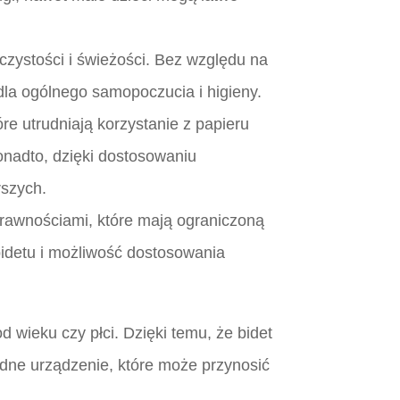
 czystości i świeżości. Bez względu na
dla ogólnego samopoczucia i higieny.
re utrudniają korzystanie z papieru
onadto, dzięki dostosowaniu
rszych.
sprawnościami, które mają ograniczoną
bidetu i możliwość dostosowania
 wieku czy płci. Dzięki temu, że bidet
odne urządzenie, które może przynosić