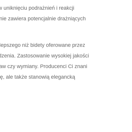
uniknięciu podrażnień i reakcji
nie zawiera potencjalnie drażniących
 lepszego niż bidety oferowane przez
dzenia. Zastosowanie wysokiej jakości
praw czy wymiany. Producenci Ci znani
ję, ale także stanowią elegancką