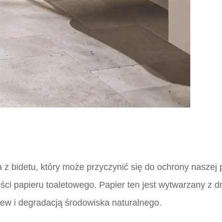
 z bidetu, który może przyczynić się do ochrony naszej p
ości papieru toaletowego. Papier ten jest wytwarzany z
zew i degradacją środowiska naturalnego.