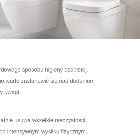
ardowego sposobu higieny osobistej.
ego warto zastanowić się nad dodaniem
ty uwagi.
katnie usuwa wszelkie nieczystości,
 po intensywnym wysiłku fizycznym.