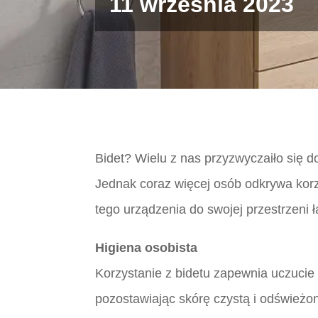
11 września 2023
Bidet? Wielu z nas przyzwyczaiło się d
Jednak coraz więcej osób odkrywa korz
tego urządzenia do swojej przestrzeni 
Higiena osobista
Korzystanie z bidetu zapewnia uczucie 
pozostawiając skórę czystą i odświeżo