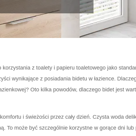
o korzystania z toalety i papieru toaletowego jako stand
yści wynikające z posiadania bidetu w łazience. Dlacz
łazienkowej? Oto kilka powodów, dlaczego bidet jest war
komfortu i świeżości przez cały dzień. Czysta woda deli
ną. To może być szczególnie korzystne w gorące dni lub