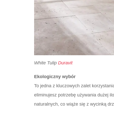
White Tulip
Duravit
Ekologiczny wybór
To jedna z kluczowych zalet korzystania
eliminujesz potrzebę używania dużej il
naturalnych, co wiąże się z wycinką dr