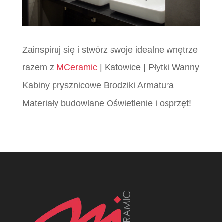
Zainspiruj się i stwórz swoje idealne wnętrze
razem z
MCeramic
| Katowice | Płytki Wanny
Kabiny prysznicowe Brodziki Armatura
Materiały budowlane Oświetlenie i osprzęt!