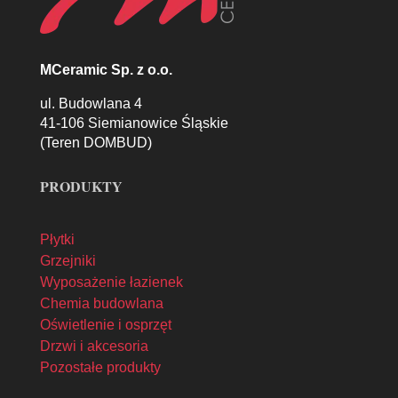
MCeramic Sp. z o.o.
ul. Budowlana 4
41-106 Siemianowice Śląskie
(Teren DOMBUD)
PRODUKTY
Płytki
Grzejniki
Wyposażenie łazienek
Chemia budowlana
Oświetlenie i osprzęt
Drzwi i akcesoria
Pozostałe produkty