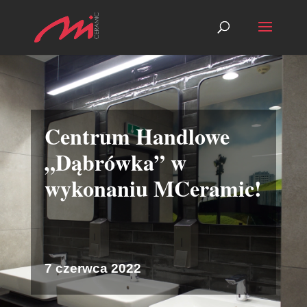
Centrum Handlowe
„Dąbrówka” w
wykonaniu MCeramic!
7 czerwca 2022