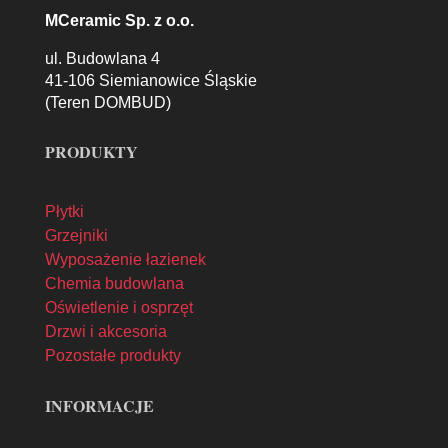
MCeramic Sp. z o.o.
ul. Budowlana 4
41-106 Siemianowice Śląskie
(Teren DOMBUD)
PRODUKTY
Płytki
Grzejniki
Wyposażenie łazienek
Chemia budowlana
Oświetlenie i osprzęt
Drzwi i akcesoria
Pozostałe produkty
INFORMACJE