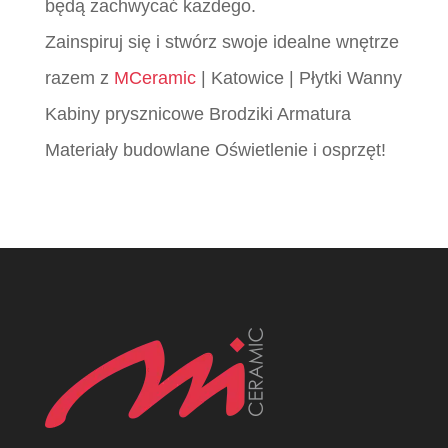
będą zachwycać każdego.
Zainspiruj się i stwórz swoje idealne wnętrze
razem z
MCeramic
| Katowice | Płytki Wanny
Kabiny prysznicowe Brodziki Armatura
Materiały budowlane Oświetlenie i osprzęt!