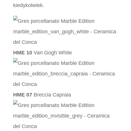
kiedykolwiek.
HME 10
Van Gogh White
HME 07
Breccia Capraia