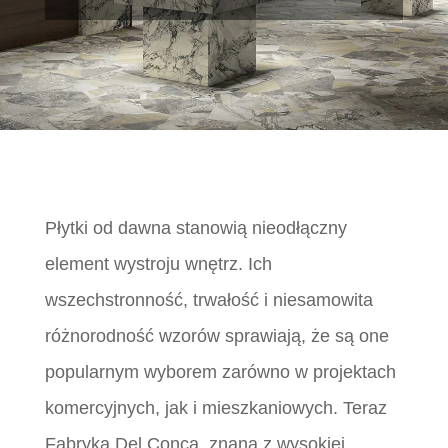
Płytki od dawna stanowią nieodłączny
element wystroju wnętrz. Ich
wszechstronność, trwałość i niesamowita
różnorodność wzorów sprawiają, że są one
popularnym wyborem zarówno w projektach
komercyjnych, jak i mieszkaniowych. Teraz
Fabryka Del Conca, znana z wysokiej