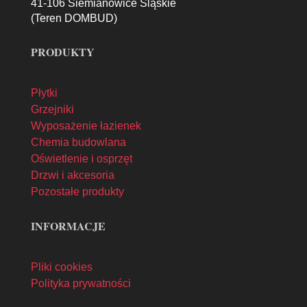
41-106 Siemianowice Śląskie
(Teren DOMBUD)
PRODUKTY
Płytki
Grzejniki
Wyposażenie łazienek
Chemia budowlana
Oświetlenie i osprzęt
Drzwi i akcesoria
Pozostałe produkty
INFORMACJE
Pliki cookies
Polityka prywatności