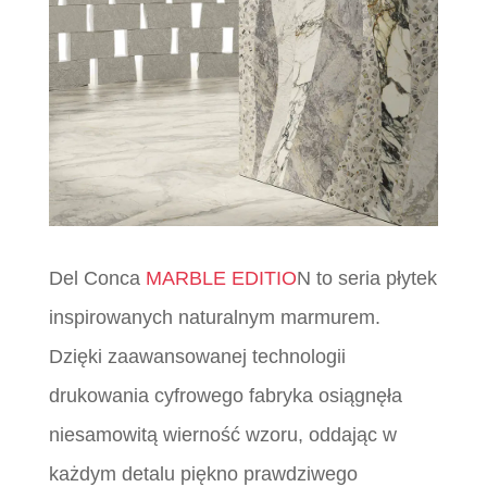
Del Conca
MARBLE EDITIO
N to seria płytek
inspirowanych naturalnym marmurem.
Dzięki zaawansowanej technologii
drukowania cyfrowego fabryka osiągnęła
niesamowitą wierność wzoru, oddając w
każdym detalu piękno prawdziwego