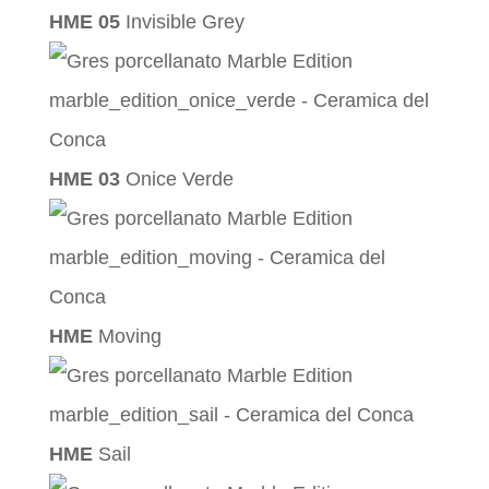
HME 05
Invisible Grey
HME 03
Onice Verde
HME
Moving
HME
Sail