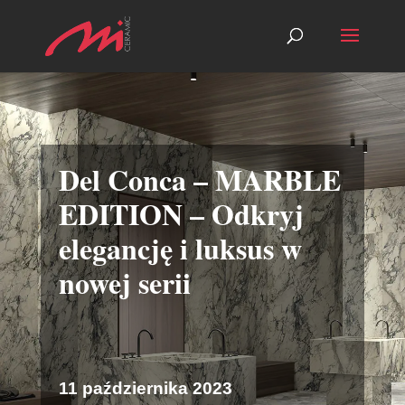
Del Conca – MARBLE
EDITION – Odkryj
elegancję i luksus w
nowej serii
11 października 2023