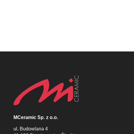
Płytki włoskie śląsk, Płytki katowice,
MCeramic płytki, Płytki Śląsk, Płytki włoskie
śląsk, Płytki katowice, MCeramic płytki
MCeramic Sp. z o.o.
ul. Budowlana 4