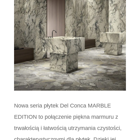
Nowa seria płytek Del Conca MARBLE
EDITION to połączenie piękna marmuru z
trwałością i łatwością utrzymania czystości,
charakterystycznymi dla płytek. Dzięki jej