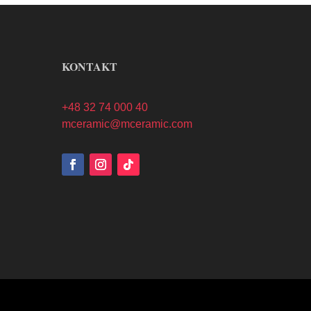
KONTAKT
+48 32 74 000 40
mceramic@mceramic.com