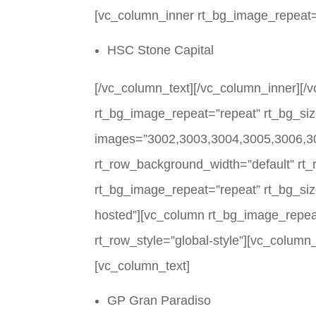
[vc_column_inner rt_bg_image_repeat=”
HSC Stone Capital
[/vc_column_text][/vc_column_inner][/v
rt_bg_image_repeat=”repeat” rt_bg_size
images=”3002,3003,3004,3005,3006,300
rt_row_background_width=”default” rt_r
rt_bg_image_repeat=”repeat” rt_bg_size
hosted”][vc_column rt_bg_image_repeat
rt_row_style=”global-style”][vc_column
[vc_column_text]
GP Gran Paradiso