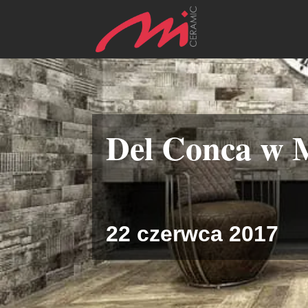
Del Conca w
22 czerwca 2017