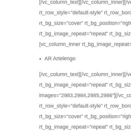
[/vc_column_text][/vc_column_inner][/
rt_row_style=”default-style” rt_row_bo
rt_bg_size=”cover” rt_bg_position=”rig
rt_bg_image_repeat=”repeat” rt_bg_size
[vc_column_inner rt_bg_image_repeat=”
AR Artelengo
[/vc_column_text][/vc_column_inner][/v
rt_bg_image_repeat=”repeat” rt_bg_size
images=”2983,2984,2985,2986″][/vc_co
rt_row_style=”default-style” rt_row_bo
rt_bg_size=”cover” rt_bg_position=”rig
rt_bg_image_repeat=”repeat” rt_bg_size