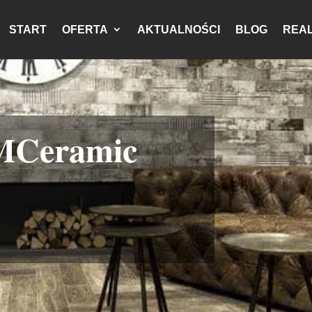
START
OFERTA
AKTUALNOŚCI
BLOG
REAL
 MCeramic