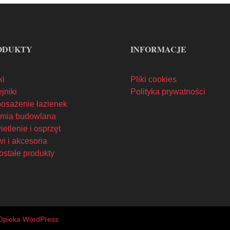
ODUKTY
INFORMACJE
ki
Pliki cookies
jniki
Polityka prywatności
osażenie łazienek
mia budowlana
etlenie i osprzęt
i i akcesoria
ostałe produkty
Opieka WordPress