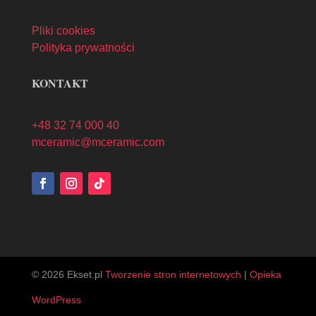
Pliki cookies
Polityka prywatności
KONTAKT
+48 32 74 000 40
mceramic@mceramic.com
© 2026 Ekset.pl
Tworzenie stron internetowych
|
Opieka
WordPress