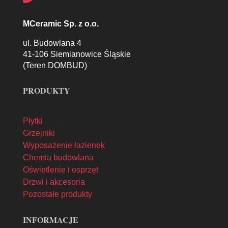
MCeramic Sp. z o.o.
ul. Budowlana 4
41-106 Siemianowice Śląskie
(Teren DOMBUD)
PRODUKTY
Płytki
Grzejniki
Wyposażenie łazienek
Chemia budowlana
Oświetlenie i osprzęt
Drzwi i akcesoria
Pozostałe produkty
INFORMACJE