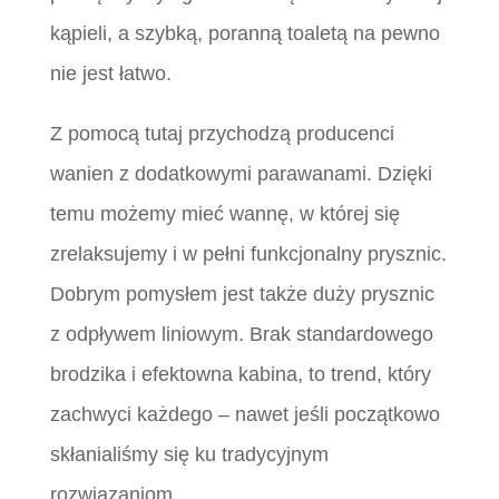
kąpieli, a szybką, poranną toaletą na pewno
nie jest łatwo.
Z pomocą tutaj przychodzą producenci
wanien z dodatkowymi parawanami. Dzięki
temu możemy mieć wannę, w której się
zrelaksujemy i w pełni funkcjonalny prysznic.
Dobrym pomysłem jest także duży prysznic
z odpływem liniowym. Brak standardowego
brodzika i efektowna kabina, to trend, który
zachwyci każdego – nawet jeśli początkowo
skłanialiśmy się ku tradycyjnym
rozwiązaniom.