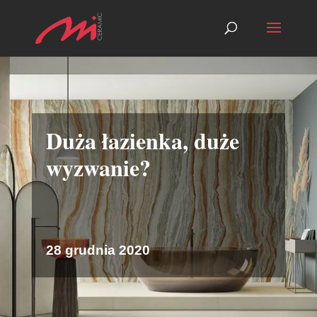
Duża łazienka, duże
wyzwanie?
28 grudnia 2020