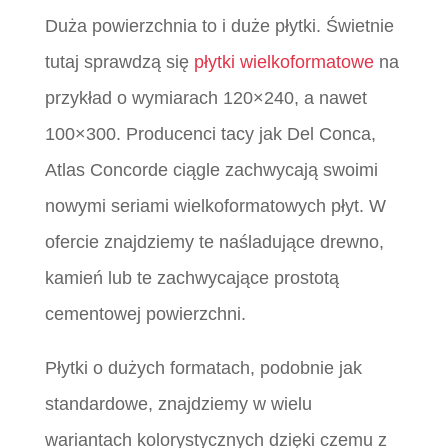
Duża powierzchnia to i duże płytki. Świetnie
tutaj sprawdzą się
płytki wielkoformatowe
na
przykład o wymiarach 120×240, a nawet
100×300. Producenci tacy jak Del Conca,
Atlas Concorde ciągle zachwycają swoimi
nowymi seriami wielkoformatowych płyt. W
ofercie znajdziemy te naśladujące drewno,
kamień lub te zachwycające prostotą
cementowej powierzchni.
Płytki o dużych formatach, podobnie jak
standardowe, znajdziemy w wielu
wariantach kolorystycznych dzięki czemu z