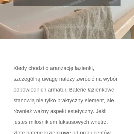
Kiedy chodzi o aranżację łazienki,
szczególną uwagę należy zwrócić na wybór
odpowiednich armatur. Baterie łazienkowe
stanowią nie tylko praktyczny element, ale
również ważny aspekt estetyczny. Jeśli
jesteś miłośnikiem luksusowych wnętrz,
złote baterie łazienkowe od producentów