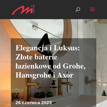
Elegancja i Luksus:
Złote baterie
łazienkowe od Grohe,
Hansgrohe i Axor
26 czerwca 2023