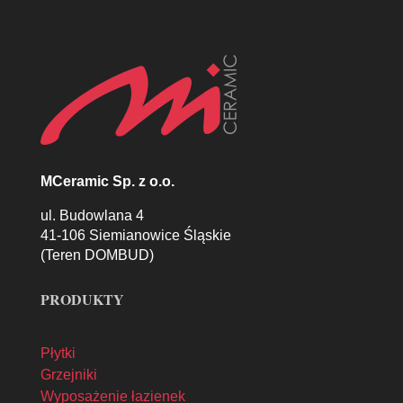
MCeramic Sp. z o.o.
ul. Budowlana 4
41-106 Siemianowice Śląskie
(Teren DOMBUD)
PRODUKTY
Płytki
Grzejniki
Wyposażenie łazienek