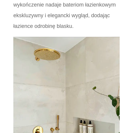
wykończenie nadaje bateriom łazienkowym
ekskluzywny i elegancki wygląd, dodając
łazience odrobinę blasku.