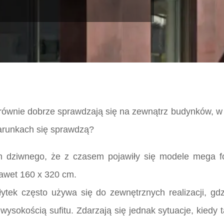
 równie dobrze sprawdzają się na zewnątrz budynków, w r
warunkach się sprawdzą?
m dziwnego, że z czasem pojawiły się modele mega fo
awet 160 x 320 cm.
łytek często używa się do zewnętrznych realizacji, gd
wysokością sufitu. Zdarzają się jednak sytuacje, kiedy 