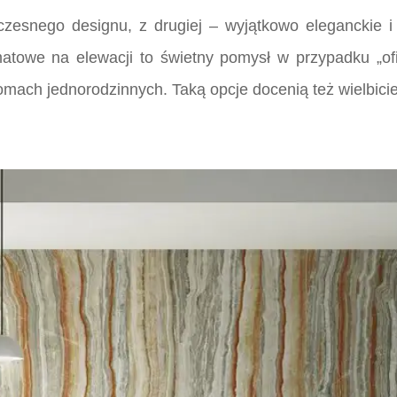
czesnego designu, z drugiej – wyjątkowo eleganckie i
rmatowe na elewacji to świetny pomysł w przypadku „of
mach jednorodzinnych. Taką opcje docenią też wielbicie