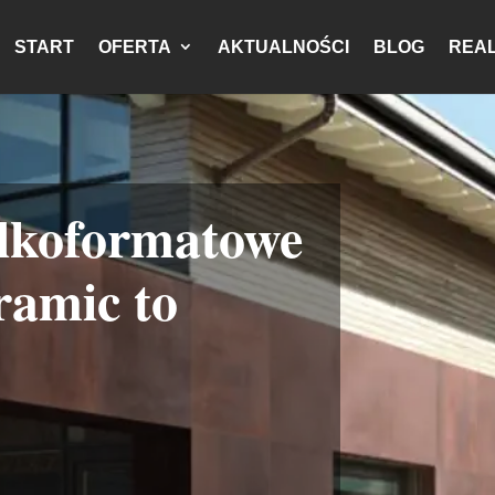
START
OFERTA
AKTUALNOŚCI
BLOG
REAL
elkoformatowe
ramic to