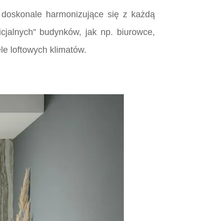
 doskonale harmonizujące się z każdą
icjalnych” budynków, jak np. biurowce,
le loftowych klimatów.