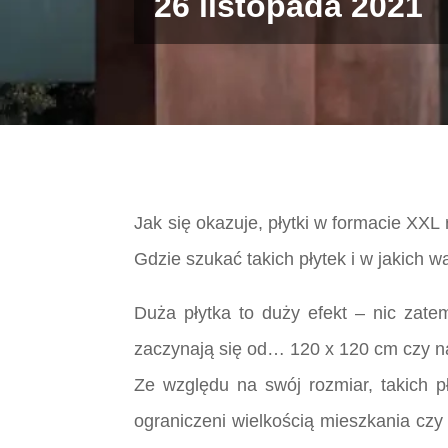
26 listopada 2021
Jak się okazuje, płytki w formacie XXL
Gdzie szukać takich płytek i w jakich 
Duża płytka to duży efekt – nic zate
zaczynają się od… 120 x 120 cm czy n
Ze względu na swój rozmiar, takich p
ograniczeni wielkością mieszkania czy 