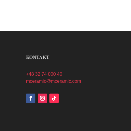
KONTAKT
+48 32 74 000 40
mceramic@mceramic.com