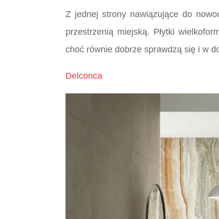
Z jednej strony nawiązujące do nowo
przestrzenią miejską. Płytki wielkofo
choć równie dobrze sprawdzą się i w do
Delconca