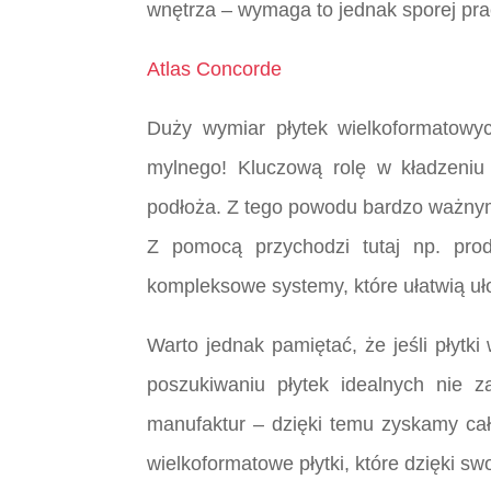
wnętrza – wymaga to jednak sporej pr
Atlas Concorde
Duży wymiar płytek wielkoformatowy
mylnego! Kluczową rolę w kładzeniu
podłoża. Z tego powodu bardzo ważnym
Z pomocą przychodzi tutaj np. pro
kompleksowe systemy, które ułatwią uł
Warto jednak pamiętać, że jeśli płytk
poszukiwaniu płytek idealnych nie 
manufaktur – dzięki temu zyskamy cał
wielkoformatowe płytki, które dzięki s