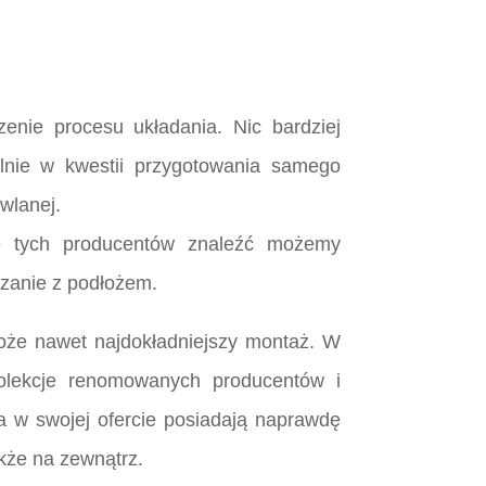
nie procesu układania. Nic bardziej
lnie w kwestii przygotowania samego
wlanej.
e tych producentów znaleźć możemy
ązanie z podłożem.
omoże nawet najdokładniejszy montaż. W
kolekcje renomowanych producentów i
a w swojej ofercie posiadają naprawdę
akże na zewnątrz.