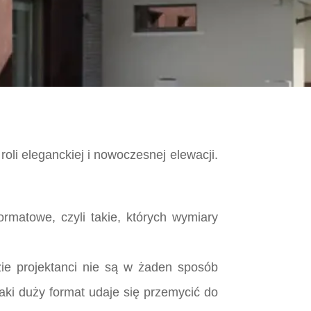
oli eleganckiej i nowoczesnej elewacji.
rmatowe, czyli takie, których wymiary
zie projektanci nie są w żaden sposób
taki duży format udaje się przemycić do