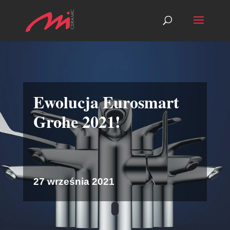
Ewolucja Eurosmart
Grohe 2021!
27 września 2021