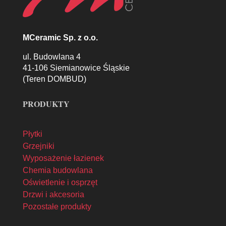
MCeramic Sp. z o.o.
ul. Budowlana 4
41-106 Siemianowice Śląskie
(Teren DOMBUD)
PRODUKTY
Płytki
Grzejniki
Wyposażenie łazienek
Chemia budowlana
Oświetlenie i osprzęt
Drzwi i akcesoria
Pozostałe produkty