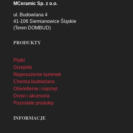
MCeramic Sp. z o.o.
ul. Budowlana 4
41-106 Siemianowice Śląskie
(Teren DOMBUD)
PRODUKTY
Płytki
Grzejniki
Wyposażenie łazienek
Chemia budowlana
Oświetlenie i osprzęt
Drzwi i akcesoria
Pozostałe produkty
INFORMACJE