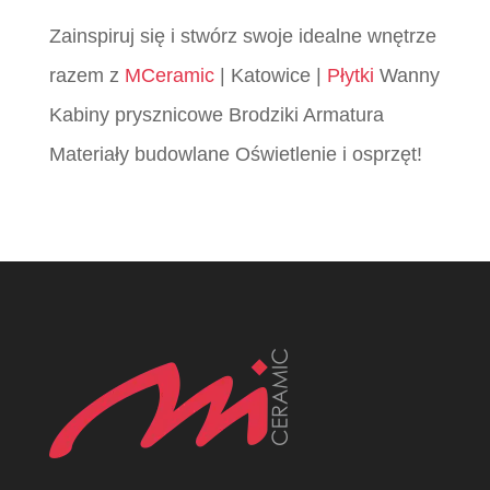
Zainspiruj się i stwórz swoje idealne wnętrze
razem z
MCeramic
| Katowice |
Płytki
Wanny
Kabiny prysznicowe Brodziki Armatura
Materiały budowlane Oświetlenie i osprzęt!