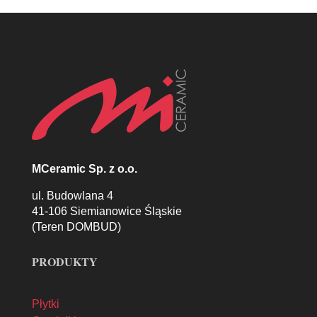
MCeramic Sp. z o.o.
ul. Budowlana 4
41-106 Siemianowice Śląskie
(Teren DOMBUD)
PRODUKTY
Płytki