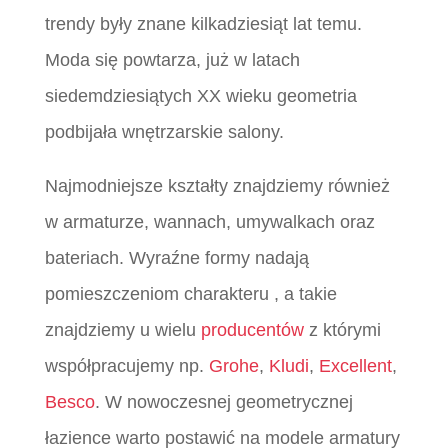
trendy były znane kilkadziesiąt lat temu.
Moda się powtarza, już w latach
siedemdziesiątych XX wieku geometria
podbijała wnętrzarskie salony.
Najmodniejsze kształty znajdziemy również
w armaturze, wannach, umywalkach oraz
bateriach. Wyraźne formy nadają
pomieszczeniom charakteru , a takie
znajdziemy u wielu
producentów
z którymi
współpracujemy np.
Grohe
,
Kludi
,
Excellent
,
Besco
. W nowoczesnej geometrycznej
łazience warto postawić na modele armatury