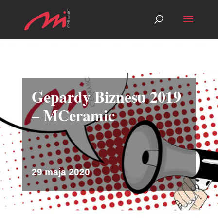
Gepardy Biznesu 2019
– MCeramic
29 maja 2020