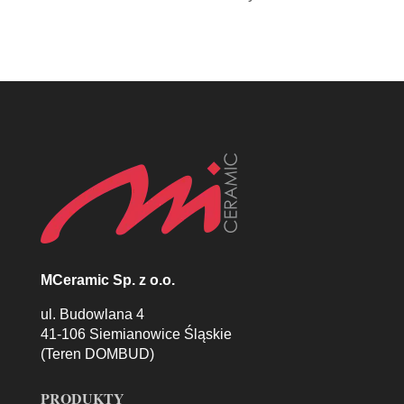
MCeramic Sp. z o.o.
ul. Budowlana 4
41-106 Siemianowice Śląskie
(Teren DOMBUD)
PRODUKTY