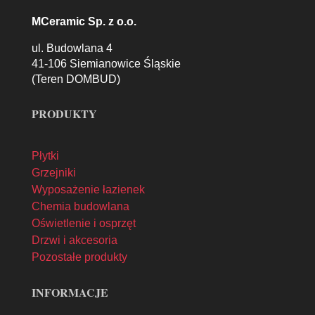
MCeramic Sp. z o.o.
ul. Budowlana 4
41-106 Siemianowice Śląskie
(Teren DOMBUD)
PRODUKTY
Płytki
Grzejniki
Wyposażenie łazienek
Chemia budowlana
Oświetlenie i osprzęt
Drzwi i akcesoria
Pozostałe produkty
INFORMACJE