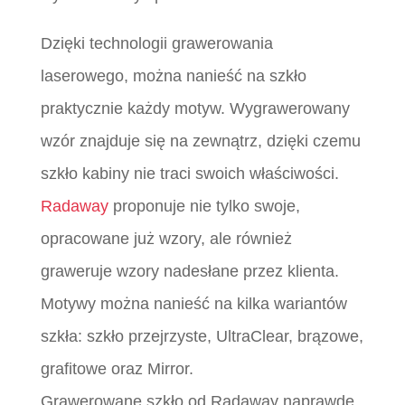
Dzięki technologii grawerowania
laserowego, można nanieść na szkło
praktycznie każdy motyw. Wygrawerowany
wzór znajduje się na zewnątrz, dzięki czemu
szkło kabiny nie traci swoich właściwości.
Radaway
proponuje nie tylko swoje,
opracowane już wzory, ale również
graweruje wzory nadesłane przez klienta.
Motywy można nanieść na kilka wariantów
szkła: szkło przejrzyste, UltraClear, brązowe,
grafitowe oraz Mirror.
Grawerowane szkło od Radaway naprawdę,