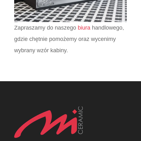
Zapraszamy do naszego
biura
handlowego,
gdzie chętnie pomożemy oraz wycenimy
wybrany wzór kabiny.