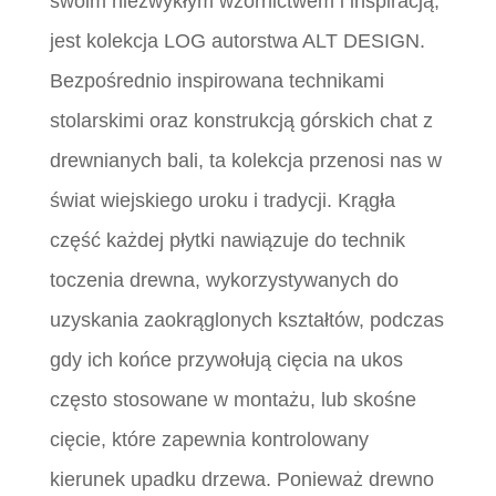
swoim niezwykłym wzornictwem i inspiracją,
jest kolekcja LOG autorstwa ALT DESIGN.
Bezpośrednio inspirowana technikami
stolarskimi oraz konstrukcją górskich chat z
drewnianych bali, ta kolekcja przenosi nas w
świat wiejskiego uroku i tradycji. Krągła
część każdej płytki nawiązuje do technik
toczenia drewna, wykorzystywanych do
uzyskania zaokrąglonych kształtów, podczas
gdy ich końce przywołują cięcia na ukos
często stosowane w montażu, lub skośne
cięcie, które zapewnia kontrolowany
kierunek upadku drzewa. Ponieważ drewno