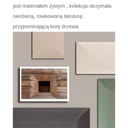
jest materiałem żywym , kolekcja otrzymała
nierówną, rowkowaną teksturę,
przypominającą korę drzewa.