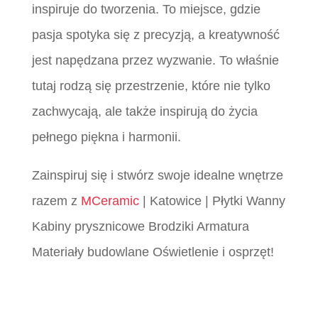
inspiruje do tworzenia. To miejsce, gdzie
pasja spotyka się z precyzją, a kreatywność
jest napędzana przez wyzwanie. To właśnie
tutaj rodzą się przestrzenie, które nie tylko
zachwycają, ale także inspirują do życia
pełnego piękna i harmonii.
Zainspiruj się i stwórz swoje idealne wnętrze
razem z
MCeramic
| Katowice | Płytki Wanny
Kabiny prysznicowe Brodziki Armatura
Materiały budowlane Oświetlenie i osprzęt!
Płytki Śląsk, Płytki włoskie śląsk, Płytki
katowice, MCeramic płytki, Płytki Śląsk,