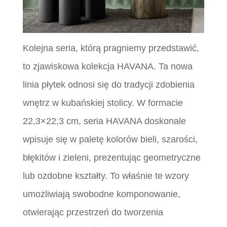
Kolejna seria, którą pragniemy przedstawić,
to zjawiskowa kolekcja HAVANA. Ta nowa
linia płytek odnosi się do tradycji zdobienia
wnętrz w kubańskiej stolicy. W formacie
22,3×22,3 cm, seria HAVANA doskonale
wpisuje się w paletę kolorów bieli, szarości,
błękitów i zieleni, prezentując geometryczne
lub ozdobne kształty. To właśnie te wzory
umożliwiają swobodne komponowanie,
otwierając przestrzeń do tworzenia