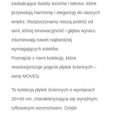
zaskakujące światy wzorów i tekstur, które
przywołują harmonię i elegancję do naszych
wnętrz. Rozpoczynamy naszą podróż od
serii, której innowacyjność i głębia wyrazu
zdumiewają nawet najbardziej
wymagających estetów.
Poznajcie z nami kolekcję, która
rewolucjonizuje pojęcie płytek ściennych –
serię MOVES.
To kolekcja płytek ściennych o wymiarach
20×40 cm, charakteryzująca się wyraźnym,
ryflowanym wzornictwem. Dzięki