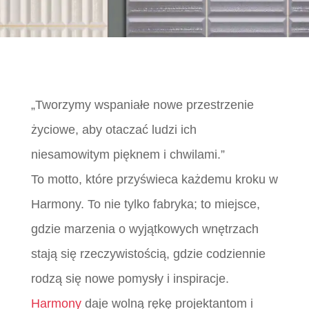
„Tworzymy wspaniałe nowe przestrzenie
życiowe, aby otaczać ludzi ich
niesamowitym pięknem i chwilami.”
To motto, które przyświeca każdemu kroku w
Harmony. To nie tylko fabryka; to miejsce,
gdzie marzenia o wyjątkowych wnętrzach
stają się rzeczywistością, gdzie codziennie
rodzą się nowe pomysły i inspiracje.
Harmony
daje wolną rękę projektantom i