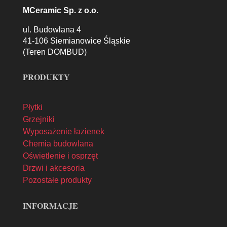
MCeramic Sp. z o.o.
ul. Budowlana 4
41-106 Siemianowice Śląskie
(Teren DOMBUD)
PRODUKTY
Płytki
Grzejniki
Wyposażenie łazienek
Chemia budowlana
Oświetlenie i osprzęt
Drzwi i akcesoria
Pozostałe produkty
INFORMACJE