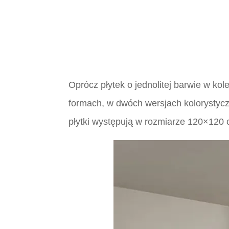
Oprócz płytek o jednolitej barwie w ko
formach, w dwóch wersjach kolorystyczn
płytki występują w rozmiarze 120×120 