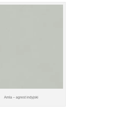
Amla – agrest indyjski