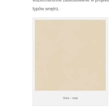
typów wnętrz.
Soia – soja