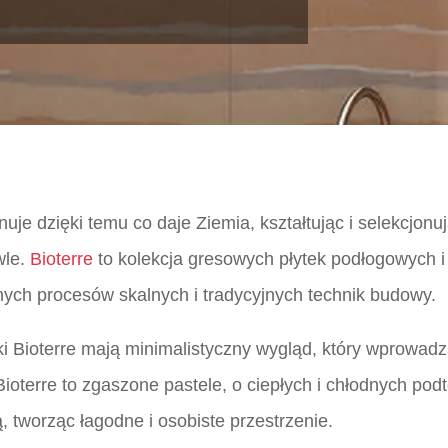
nuje dzięki temu co daje Ziemia, kształtując i selekcjon
wle.
Bioterre
to kolekcja gresowych płytek podłogowych i 
lnych procesów skalnych i tradycyjnych technik budowy.
 Bioterre mają minimalistyczny wygląd, który wprowad
ioterre to zgaszone pastele, o ciepłych i chłodnych po
 tworząc łagodne i osobiste przestrzenie.