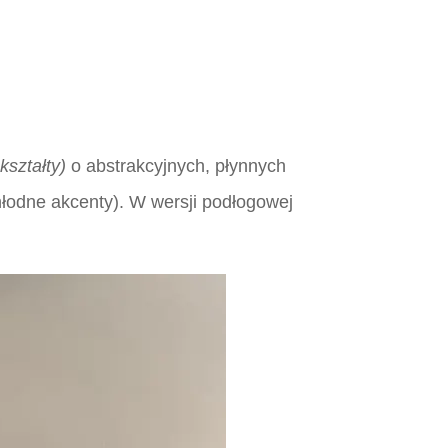
.
kształty)
o abstrakcyjnych, płynnych
hłodne akcenty). W wersji podłogowej