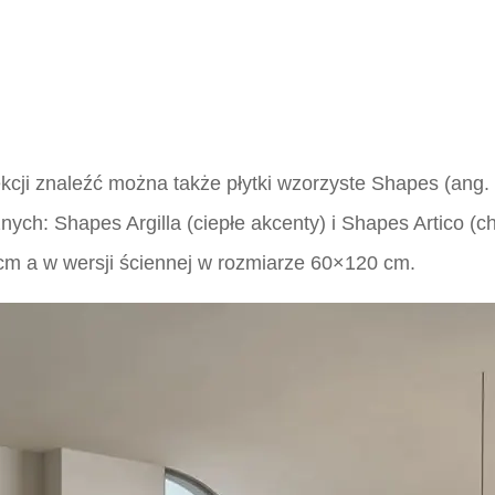
lekcji znaleźć można także płytki wzorzyste Shapes (ang
ych: Shapes Argilla (ciepłe akcenty) i Shapes Artico (c
cm a w wersji ściennej w rozmiarze 60×120 cm.