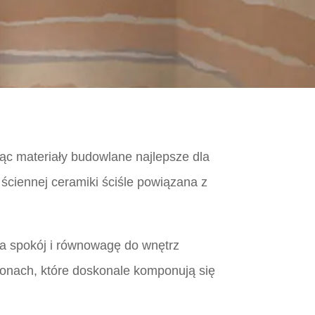
ując materiały budowlane najlepsze dla
ściennej ceramiki ściśle powiązana z
za spokój i równowagę do wnętrz
dtonach, które doskonale komponują się