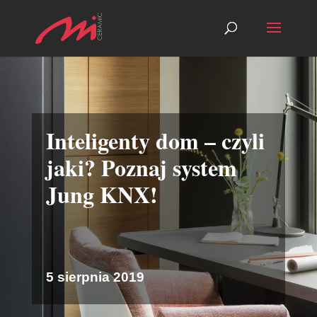
Inteligenty dom – czyli
jaki? Poznaj system
Jung KNX!
5 sierpnia 2019