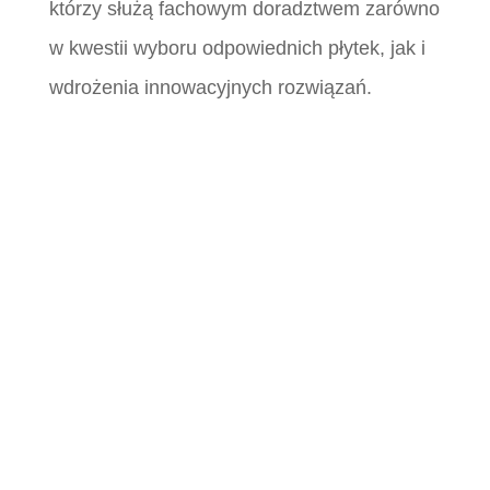
którzy służą fachowym doradztwem zarówno
w kwestii wyboru odpowiednich płytek, jak i
wdrożenia innowacyjnych rozwiązań.