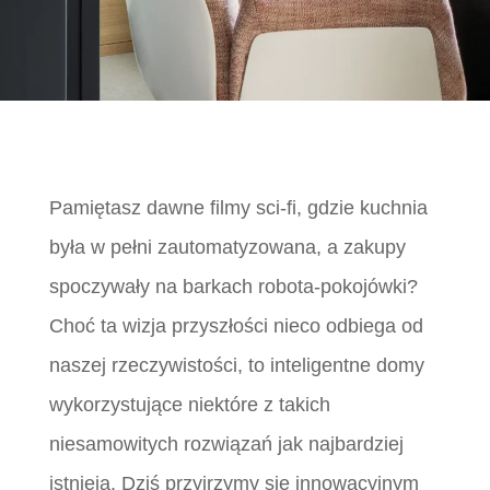
Pamiętasz dawne filmy sci-fi, gdzie kuchnia
była w pełni zautomatyzowana, a zakupy
spoczywały na barkach robota-pokojówki?
Choć ta wizja przyszłości nieco odbiega od
naszej rzeczywistości, to inteligentne domy
wykorzystujące niektóre z takich
niesamowitych rozwiązań jak najbardziej
istnieją. Dziś przyjrzymy się innowacyjnym