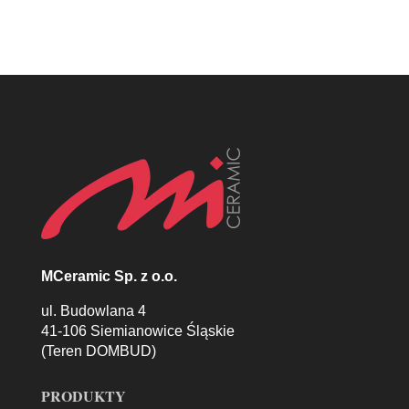
MCeramic Sp. z o.o.
ul. Budowlana 4
41-106 Siemianowice Śląskie
(Teren DOMBUD)
PRODUKTY