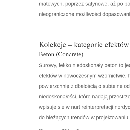
matowych, poprzez satynowe, aż po po
nieograniczone możliwości dopasowani
Kolekcje – kategorie efektó
Beton (Concrete)
Surowy, lekko niedoskonały beton to j
efektów w nowoczesnym wzornictwie. I
powierzchnię z dbałością o subtelne o
niedoskonałości, które nadają przestrz
wpisuje się w nurt reinterpretacji nord
do bieżących trendów w projektowaniu 