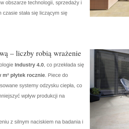
 w obszarze technologii, sprzedaży i
 czasie stała się liczącym się
wą – liczby robią wrażenie
nologie
Industry 4.0
, co przekłada się
 m² płytek rocznie
. Piece do
sowane systemy odzysku ciepła, co
mniejszyć wpływ produkcji na
eniu z silnym naciskiem na badania i