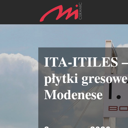
ITA-ITILES –
płytki gresowe
Modenese