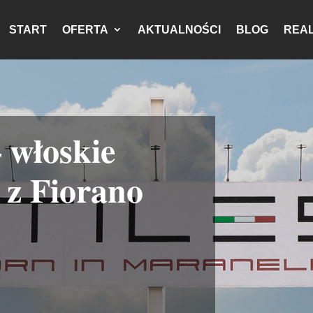
START
OFERTA
AKTUALNOŚCI
BLOG
REAL
 włoskie
 z Fiorano