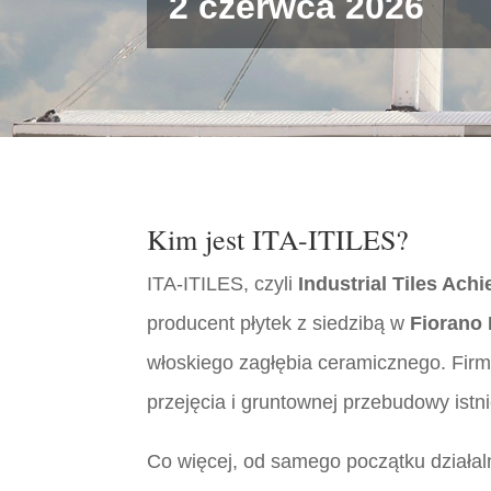
2 czerwca 2026
Kim jest ITA-ITILES?
ITA-ITILES, czyli
Industrial Tiles Ach
producent płytek z siedzibą w
Fiorano
włoskiego zagłębia ceramicznego. Fir
przejęcia i gruntownej przebudowy ist
Co więcej, od samego początku działa