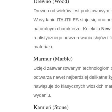
Drewno (Wood)
Drewno od wieków jest podstawowym 
W wydaniu ITA-ITILES staje się ono n
naturalnym charakterze. Kolekcja
New 
realistycznego odwzorowania słojów i f
materiału.
Marmur (Marble)
Dzięki zaawansowanym technologiom c
odtwarza nawet najbardziej delikatne 
nawiązuje do klasycznych włoskich m
wydaniu.
Kamień (Stone)