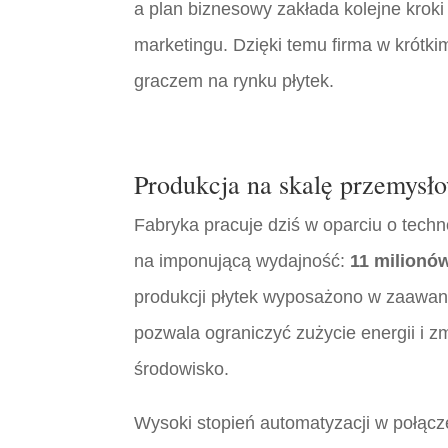
a plan biznesowy zakłada kolejne kroki
marketingu. Dzięki temu firma w krótkim
graczem na rynku płytek.
Produkcja na skalę przemysło
Fabryka pracuje dziś w oparciu o tech
na imponującą wydajność:
11 milionów
produkcji płytek wyposażono w zaawan
pozwala ograniczyć zużycie energii i z
środowisko.
Wysoki stopień automatyzacji w połącz