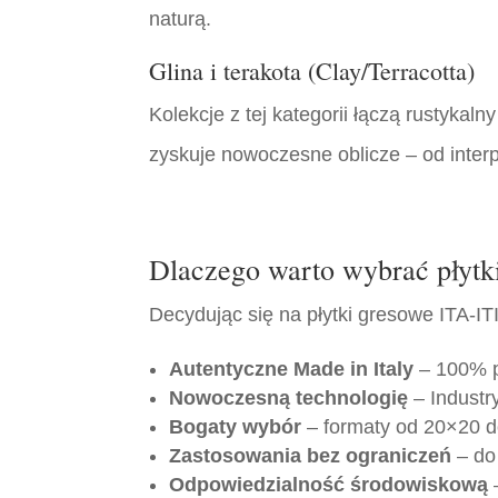
naturą.
Glina i terakota (Clay/Terracotta)
Kolekcje z tej kategorii łączą rustyka
zyskuje nowoczesne oblicze – od interp
Dlaczego warto wybrać płyt
Decydując się na płytki gresowe ITA-IT
Autentyczne Made in Italy
– 100% p
Nowoczesną technologię
– Industry
Bogaty wybór
– formaty od 20×20 d
Zastosowania bez ograniczeń
– do
Odpowiedzialność środowiskową
–