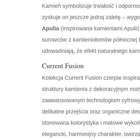
Kamień symbolizuje trwałość i odpornoś
zyskuje on jeszcze jedną zaletę – wygo
Apulia
(inspirowana kamieniami Apulii
surowców z kamieniołomów północnej 
udowadniają, że efekt naturalnego ka
Current Fusion
Kolekcja Current Fusion czerpie inspira
struktury kamienia z dekoracyjnym moty
zaawansowanym technologiom cyfrowy
delikatne przejścia oraz organiczne de
stonowana kolorystyka i matowe wykoń
elegancki, harmonijny charakter, twor