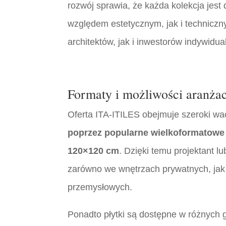
rozwój sprawia, że każda kolekcja jes
względem estetycznym, jak i techniczn
architektów, jak i inwestorów indywidua
Formaty i możliwości aranża
Oferta ITA-ITILES obejmuje szeroki w
poprzez popularne wielkoformatowe 
120×120 cm
. Dzięki temu projektant l
zarówno we wnętrzach prywatnych, jak 
przemysłowych.
Ponadto płytki są dostępne w różnych 