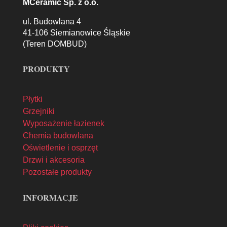
MCeramic Sp. z o.o.
ul. Budowlana 4
41-106 Siemianowice Śląskie
(Teren DOMBUD)
PRODUKTY
Płytki
Grzejniki
Wyposażenie łazienek
Chemia budowlana
Oświetlenie i osprzęt
Drzwi i akcesoria
Pozostałe produkty
INFORMACJE