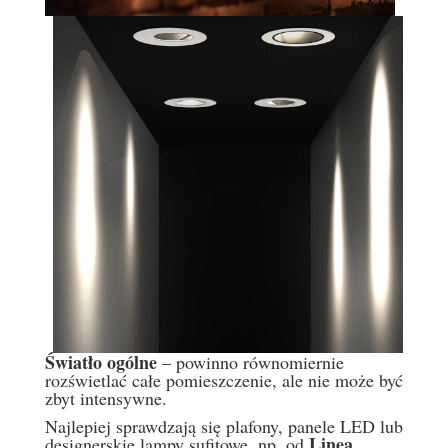
Światło ogólne
– powinno równomiernie
rozświetlać całe pomieszczenie, ale nie może być
zbyt intensywne.
Najlepiej sprawdzają się plafony, panele LED lub
Linea
designerskie lampy sufitowe, np. od