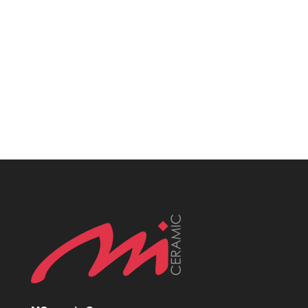
Połysk, Antypoślizgowe, Mrozoodporne,
Heksagonalne, Patchworkowe, Rustykalne,
Nowoczesne, Klasyczne, Minimalistyczne,
Loftowe, Wielkoformatowe