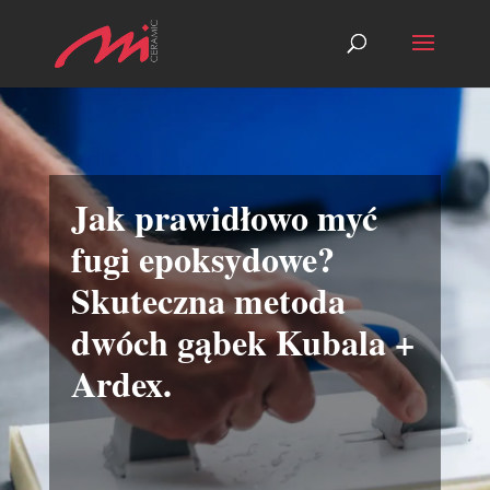
Jak prawidłowo myć
fugi epoksydowe?
Skuteczna metoda
dwóch gąbek Kubala +
Ardex.