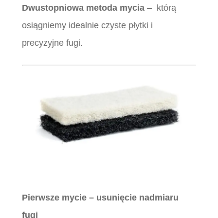
Dwustopniowa metoda mycia
– którą
osiągniemy idealnie czyste płytki i
precyzyjne fugi.
.
Pierwsze mycie – usunięcie nadmiaru
fugi