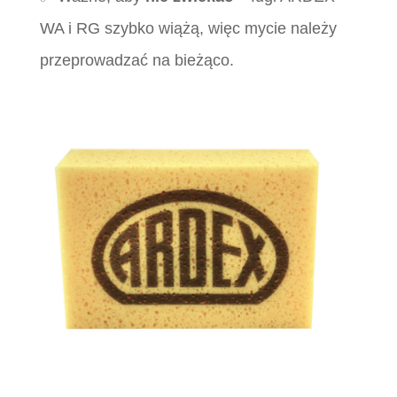
WA i RG szybko wiążą, więc mycie należy
przeprowadzać na bieżąco.
.
.