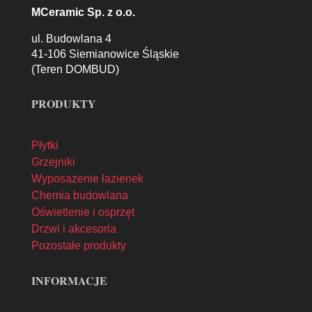
MCeramic Sp. z o.o.
ul. Budowlana 4
41-106 Siemianowice Śląskie
(Teren DOMBUD)
PRODUKTY
Płytki
Grzejniki
Wyposażenie łazienek
Chemia budowlana
Oświetlenie i osprzęt
Drzwi i akcesoria
Pozostałe produkty
INFORMACJE