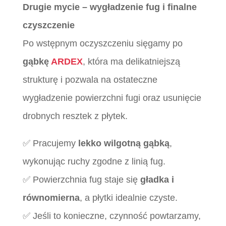
Drugie mycie – wygładzenie fug i finalne
czyszczenie
Po wstępnym oczyszczeniu sięgamy po
gąbkę
ARDEX
, która ma delikatniejszą
strukturę i pozwala na ostateczne
wygładzenie powierzchni fugi oraz usunięcie
drobnych resztek z płytek.
✅ Pracujemy
lekko wilgotną gąbką
,
wykonując ruchy zgodne z linią fug.
✅ Powierzchnia fug staje się
gładka i
równomierna
, a płytki idealnie czyste.
✅ Jeśli to konieczne, czynność powtarzamy,