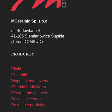
MCeramic Sp. z o.o.
ul. Budowlana 4
41-106 Siemianowice Śląskie
(Teren DOMBUD)
PRODUKTY
Płytki
Grzejniki
Wyposażenie łazienek
Chemia budowlana
Oświetlenie i osprzęt
Drzwi i akcesoria
Pozostałe produkty