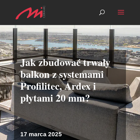
Jak zbudować trwały
balkon z systemami
Profilitec, Ardex i
płytami 20 mm?
17 marca 2025