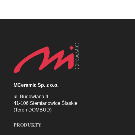
MCeramic Sp. z o.o.
ul. Budowlana 4
41-106 Siemianowice Śląskie
(Teren DOMBUD)
PRODUKTY