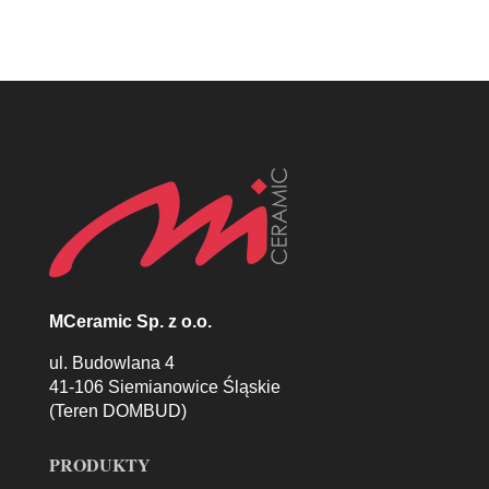
MCeramic Sp. z o.o.
ul. Budowlana 4
41-106 Siemianowice Śląskie
(Teren DOMBUD)
PRODUKTY