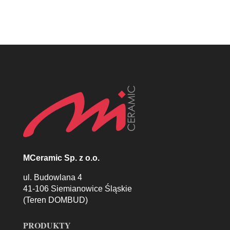
MCeramic Sp. z o.o.
ul. Budowlana 4
41-106 Siemianowice Śląskie
(Teren DOMBUD)
PRODUKTY