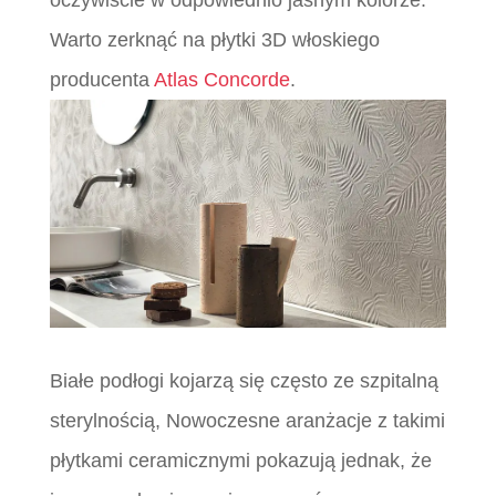
oczywiście w odpowiednio jasnym kolorze.
Warto zerknąć na płytki 3D włoskiego
producenta
Atlas Concorde
.
Białe podłogi kojarzą się często ze szpitalną
sterylnością, Nowoczesne aranżacje z takimi
płytkami ceramicznymi pokazują jednak, że