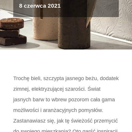
8 czerwca 2021
Trochę bieli, szczypta jasnego beżu, dodatek
zimnej, elektryzującej szarości. Świat
jasnych barw to wbrew pozorom cała gama
możliwości i aranżacyjnych pomysłów.
Zastanawiasz się, jak tę świeżość przemycić
do swojego mieszkania? Oto garść inspiracji