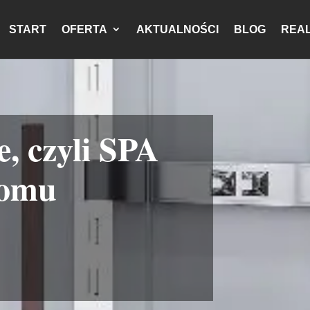
START
OFERTA
AKTUALNOŚCI
BLOG
REAL
, czyli SPA
domu