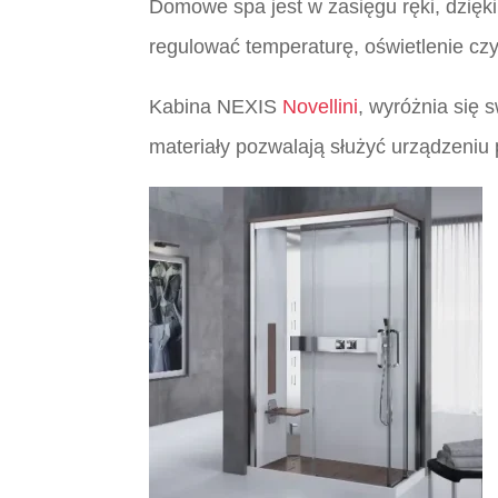
Domowe spa jest w zasięgu ręki, dzię
regulować temperaturę, oświetlenie czy
Kabina NEXIS
Novellini
, wyróżnia się 
materiały pozwalają służyć urządzeniu p