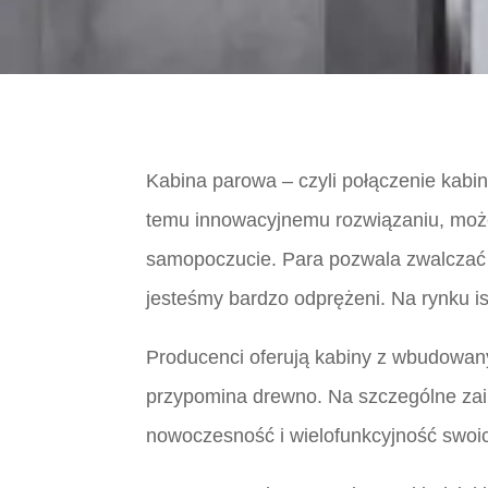
Kabina parowa – czyli połączenie kabi
temu innowacyjnemu rozwiązaniu, może
samopoczucie. Para pozwala zwalczać e
jesteśmy bardzo odprężeni. Na rynku is
Producenci oferują kabiny z wbudowany
przypomina drewno. Na szczególne zai
nowoczesność i wielofunkcyjność swoi