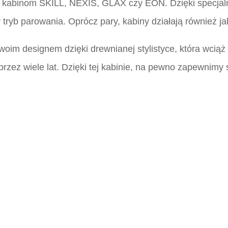
ki kabinom SKILL, NEXIS, GLAX czy EON. Dzięki specj
 tryb parowania. Oprócz pary, kabiny działają również ja
swoim designem dzięki drewnianej stylistyce, która wcią
rzez wiele lat. Dzięki tej kabinie, na pewno zapewnimy 