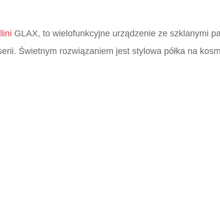
lini
GLAX, to wielofunkcyjne urządzenie ze szklanymi pa
 serii. Świetnym rozwiązaniem jest stylowa półka na kos