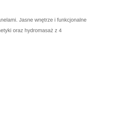
nelami. Jasne wnętrze i funkcjonalne
metyki oraz hydromasaż z 4