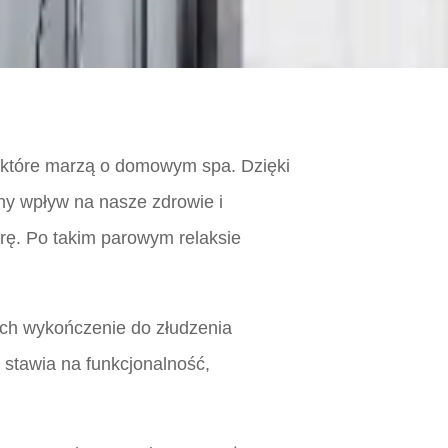
b, które marzą o domowym spa. Dzięki
ny wpływ na nasze zdrowie i
rę. Po takim parowym relaksie
ych wykończenie do złudzenia
y stawia na funkcjonalność,