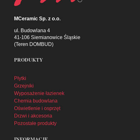
MCeramic Sp. z o.o.
ul. Budowlana 4
41-106 Siemianowice Śląskie
(Teren DOMBUD)
PRODUKTY
Płytki
Grzejniki
Wyposażenie łazienek
Chemia budowlana
Oświetlenie i osprzęt
Drzwi i akcesoria
Pozostałe produkty
INFORMACJE