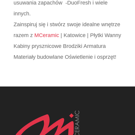
usuwania zapachów -DuoFresh i wiele
innych.
Zainspiruj się i stwórz swoje idealne wnętrze
razem z
MCeramic
| Katowice | Płytki Wanny
Kabiny prysznicowe Brodziki Armatura
Materiały budowlane Oświetlenie i osprzęt!