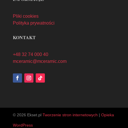
Pliki cookies
Polityka prywatności
KONTAKT
+48 32 74 000 40
mceramic@mceramic.com
© 2026 Ekset.pl
Tworzenie stron internetowych
|
Opieka
WordPress