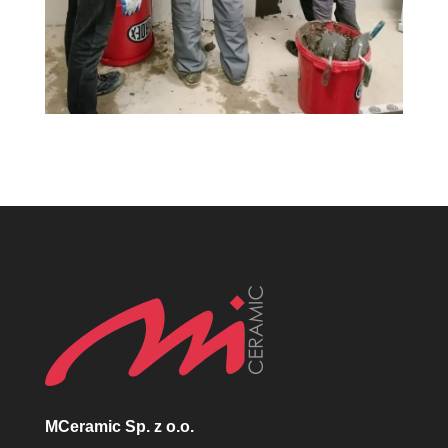
MCeramic Sp. z o.o.