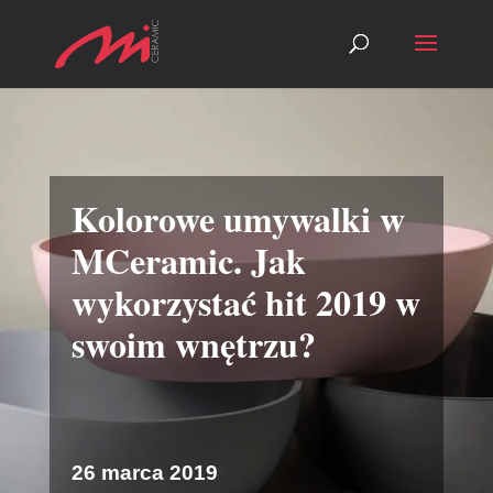
Kolorowe umywalki w
MCeramic. Jak
wykorzystać hit 2019 w
swoim wnętrzu?
26 marca 2019