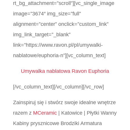
rt_bg_attachment=”scroll”][vc_single_image
image=”3674″ img_size=”full”
alignment=”center” onclick=”custom_link”
img_link_target=”_blank”
link=”https://www.ravon.pl/pl/umywalki-
nablatowe/euphoria-n”][vc_column_text]
Umywalka nablatowa Ravon Euphoria
[/vc_column_text][/vc_column][/vc_row]
Zainspiruj się i stwórz swoje idealne wnętrze
razem z
MCeramic
| Katowice | Płytki Wanny
Kabiny prysznicowe Brodziki Armatura