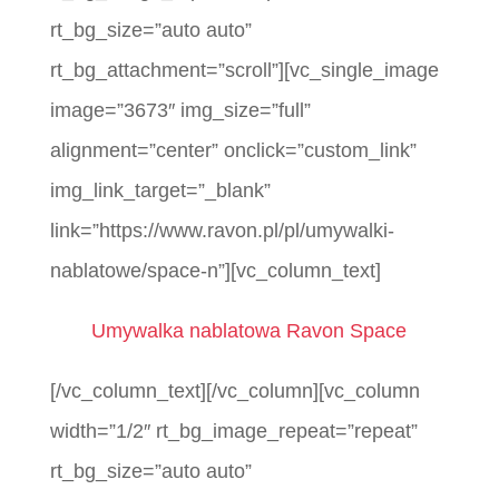
rt_bg_size=”auto auto”
rt_bg_attachment=”scroll”][vc_single_image
image=”3673″ img_size=”full”
alignment=”center” onclick=”custom_link”
img_link_target=”_blank”
link=”https://www.ravon.pl/pl/umywalki-
nablatowe/space-n”][vc_column_text]
Umywalka nablatowa Ravon Space
[/vc_column_text][/vc_column][vc_column
width=”1/2″ rt_bg_image_repeat=”repeat”
rt_bg_size=”auto auto”