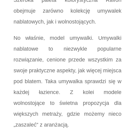
Szeroka paleta kolorystyczna Ravon
obejmuje zarówno kolekcję umywalek
nablatowych, jak i wolnostojących.
No właśnie, model umywalki. Umywalki
nablatowe to niezwykle popularne
rozwiązanie, cenione przede wszystkim za
swoje praktyczne aspekty, jak więcej miejsca
pod blatem. Taka umywalka sprawdzi się w
każdej łazience. Z kolei modele
wolnostojące to świetna propozycja dla
większych metraży, gdzie możemy nieco
„zaszaleć” z aranżacją.