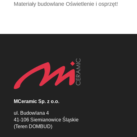
Materiały budowlane Oświetlenie i osprzęt!
MCeramic Sp. z o.o.
ul. Budowlana 4
41-106 Siemianowice Śląskie
(Teren DOMBUD)