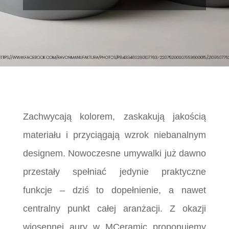
Zachwycają kolorem, zaskakują jakością
materiału i przyciągają wzrok niebanalnym
designem. Nowoczesne umywalki już dawno
przestały spełniać jedynie praktyczne
funkcje – dziś to dopełnienie, a nawet
centralny punkt całej aranżacji. Z okazji
wiosennej aury w MCeramic proponujemy