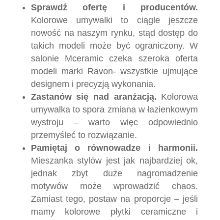
Sprawdź ofertę i producentów.
Kolorowe umywalki to ciągle jeszcze
nowość na naszym rynku, stąd dostęp do
takich modeli może być ograniczony. W
salonie Mceramic czeka szeroka oferta
modeli marki Ravon- wszystkie ujmujące
designem i precyzją wykonania.
Zastanów się nad aranżacją.
Kolorowa
umywalka to spora zmiana w łazienkowym
wystroju – warto więc odpowiednio
przemyśleć to rozwiązanie.
Pamiętaj o równowadze i harmonii.
Mieszanka stylów jest jak najbardziej ok,
jednak zbyt duże nagromadzenie
motywów może wprowadzić chaos.
Zamiast tego, postaw na proporcje – jeśli
mamy kolorowe płytki ceramiczne i