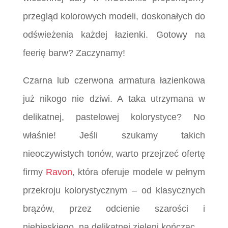
przegląd kolorowych modeli, doskonałych do
odświeżenia każdej łazienki. Gotowy na
feerię barw? Zaczynamy!
Czarna lub czerwona armatura łazienkowa
już nikogo nie dziwi. A taka utrzymana w
delikatnej, pastelowej kolorystyce? No
właśnie! Jeśli szukamy takich
nieoczywistych tonów, warto przejrzeć ofertę
firmy
Ravon
, która oferuje modele w pełnym
przekroju kolorystycznym – od klasycznych
brązów, przez odcienie szarości i
niebieskiego, na delikatnej zieleni kończąc.