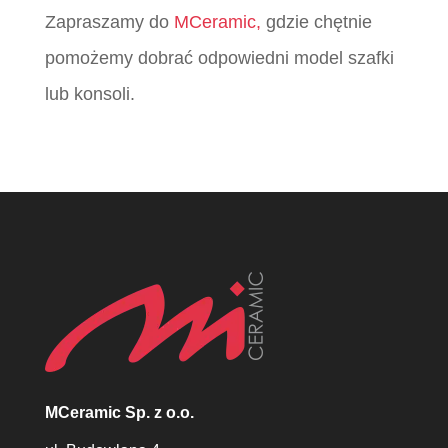
Zapraszamy do
MCeramic,
gdzie chętnie
pomożemy dobrać odpowiedni model szafki
lub konsoli.
MCeramic Sp. z o.o.