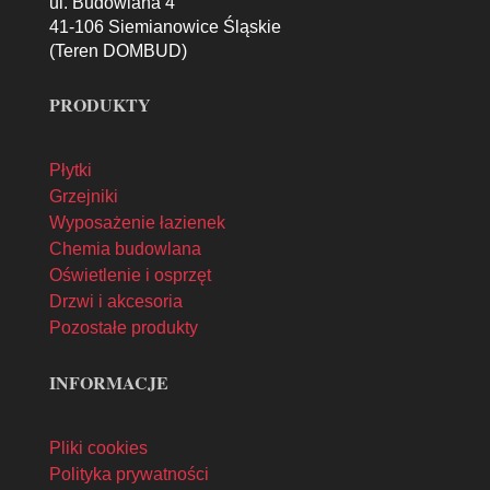
ul. Budowlana 4
41-106 Siemianowice Śląskie
(Teren DOMBUD)
PRODUKTY
Płytki
Grzejniki
Wyposażenie łazienek
Chemia budowlana
Oświetlenie i osprzęt
Drzwi i akcesoria
Pozostałe produkty
INFORMACJE
Pliki cookies
Polityka prywatności