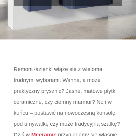
Remont łazienki wiąże się z wieloma
trudnymi wyborami. Wanna, a może
praktyczny prysznic? Jasne, matowe płytki
ceramiczne, czy ciemny marmur? No i w
końcu – postawić na nowoczesną konsolę
pod umywalkę czy może tradycyjną szafkę?
Dziś w
Mceramic
przyglądamy się właśnie