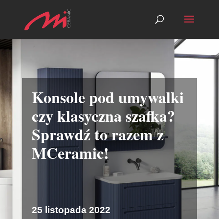
Konsole pod umywalki
czy klasyczna szafka?
Sprawdź to razem z
MCeramic!
25 listopada 2022