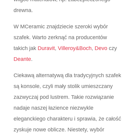
drewna.
W MCeramic znajdziecie szeroki wybór
szafek. Warto zerknąć na producentów
takich jak
Duravit
,
Villeroy&Boch
,
Devo
czy
Deante
.
Ciekawą alternatywą dla tradycyjnych szafek
są konsole, czyli mały stolik umieszczany
zazwyczaj pod lustrem. Takie rozwiązanie
nadaje naszej łazience niezwykle
eleganckiego charakteru i sprawia, że całość
zyskuje nowe oblicze. Niestety, wybór