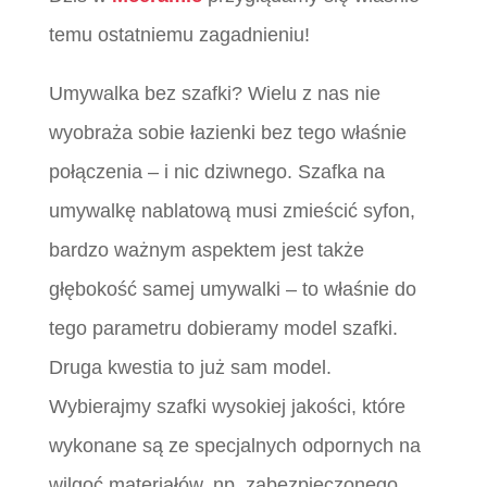
temu ostatniemu zagadnieniu!
Umywalka bez szafki? Wielu z nas nie
wyobraża sobie łazienki bez tego właśnie
połączenia – i nic dziwnego. Szafka na
umywalkę nablatową musi zmieścić syfon,
bardzo ważnym aspektem jest także
głębokość samej umywalki – to właśnie do
tego parametru dobieramy model szafki.
Druga kwestia to już sam model.
Wybierajmy szafki wysokiej jakości, które
wykonane są ze specjalnych odpornych na
wilgoć materiałów, np. zabezpieczonego