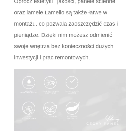
Oprócz estetyki i jakości, panele ścienne
oraz lamele Lamelio są także łatwe w
montażu, co pozwala zaoszczędzić czas i
pieniądze. Dzięki nim możesz odmienić
swoje wnętrza bez konieczności dużych
inwestycji i prac remontowych.