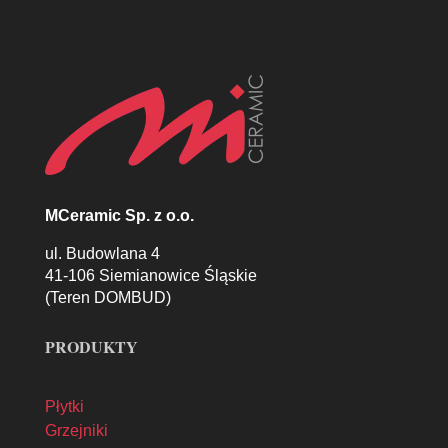
MCeramic Sp. z o.o.
ul. Budowlana 4
41-106 Siemianowice Śląskie
(Teren DOMBUD)
PRODUKTY
Płytki
Grzejniki