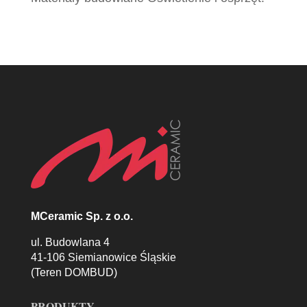
MCeramic Sp. z o.o.
ul. Budowlana 4
41-106 Siemianowice Śląskie
(Teren DOMBUD)
PRODUKTY