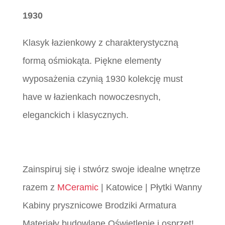
1930
Klasyk łazienkowy z charakterystyczną
formą ośmiokąta. Piękne elementy
wyposażenia czynią 1930 kolekcję must
have w łazienkach nowoczesnych,
eleganckich i klasycznych.
Zainspiruj się i stwórz swoje idealne wnętrze
razem z
MCeramic
| Katowice | Płytki Wanny
Kabiny prysznicowe Brodziki Armatura
Materiały budowlane Oświetlenie i osprzęt!