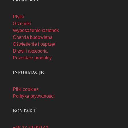
Płytki
Grzejniki
Wyposażenie łazienek
Chemia budowlana
Oświetlenie i osprzęt
Drzwi i akcesoria
Pozostałe produkty
INFORMACJE
Pliki cookies
Polityka prywatności
KONTAKT
+48 32 74 000 40