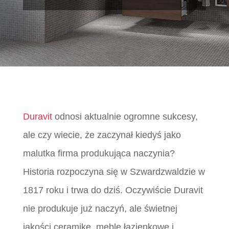
Duravit
odnosi aktualnie ogromne sukcesy,
ale czy wiecie, że zaczynał kiedyś jako
malutka firma produkująca naczynia?
Historia rozpoczyna się w Szwardzwaldzie w
1817 roku i trwa do dziś. Oczywiście Duravit
nie produkuje już naczyń, ale świetnej
jakości ceramikę, meble łazienkowe i