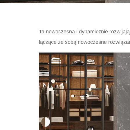
Ta nowoczesna i dynamicznie rozwijając
łączące ze sobą nowoczesne rozwiązani