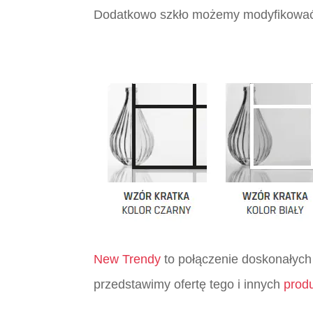
Dodatkowo szkło możemy modyfikować
New Trendy
to połączenie doskonałych
przedstawimy ofertę tego i innych
prod