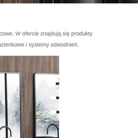
icowe. W ofercie znajdują się produkty
łazienkowe i systemy odwodnień.