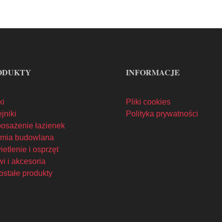
ODUKTY
INFORMACJE
ki
Pliki cookies
jniki
Polityka prywatności
osażenie łazienek
mia budowlana
etlenie i osprzęt
i i akcesoria
ostałe produkty