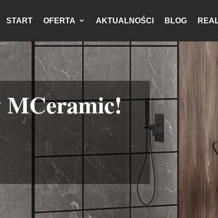
START
OFERTA
AKTUALNOŚCI
BLOG
REAL
w MCeramic!