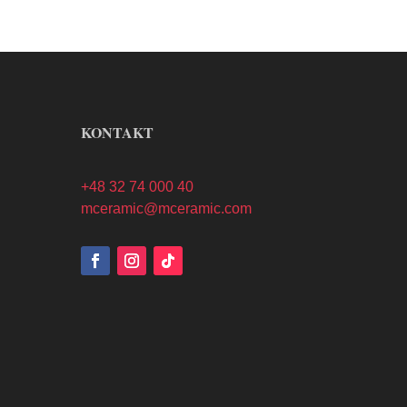
KONTAKT
+48 32 74 000 40
mceramic@mceramic.com