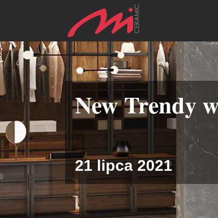
New Trendy 
21 lipca 2021