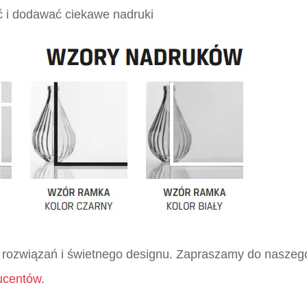
 i dodawać ciekawe nadruki
 rozwiązań i świetnego designu. Zapraszamy do naszeg
ucentów
.