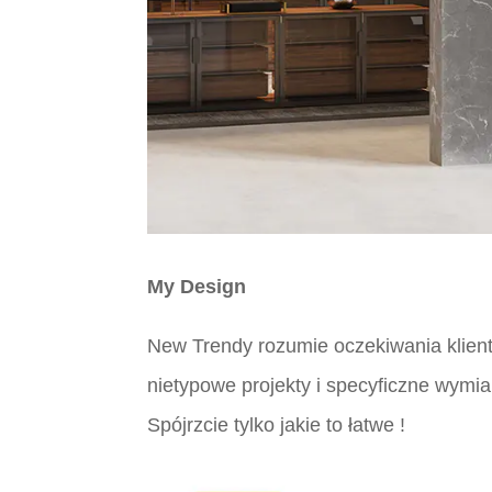
My Design
New Trendy rozumie oczekiwania klient
nietypowe projekty i specyficzne wymia
Spójrzcie tylko jakie to łatwe !