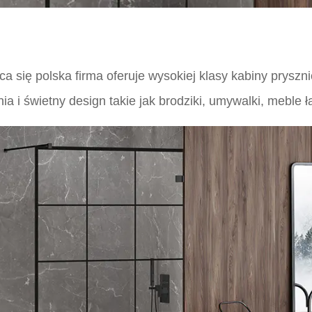
a się polska firma oferuje wysokiej klasy kabiny pryszn
a i świetny design takie jak brodziki, umywalki, meble 