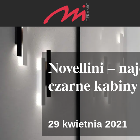
Novellini – na
czarne kabiny
29 kwietnia 2021