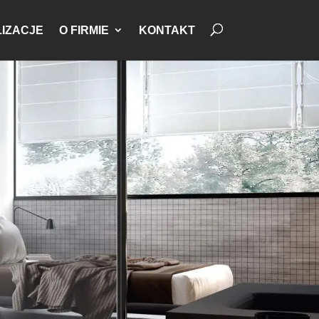
IZACJE
O FIRMIE
KONTAKT