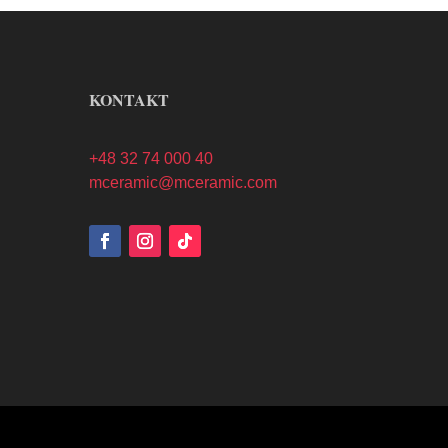
KONTAKT
+48 32 74 000 40
mceramic@mceramic.com