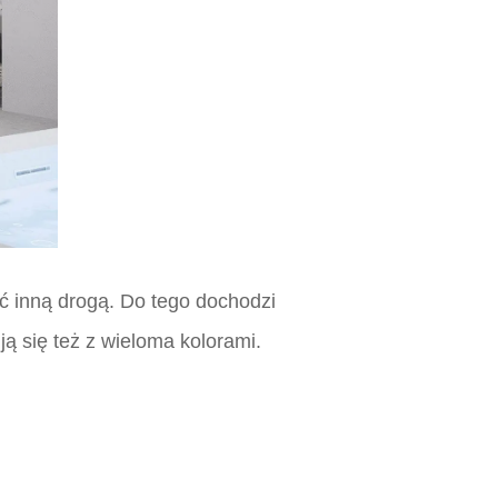
ać inną drogą. Do tego dochodzi
ą się też z wieloma kolorami.