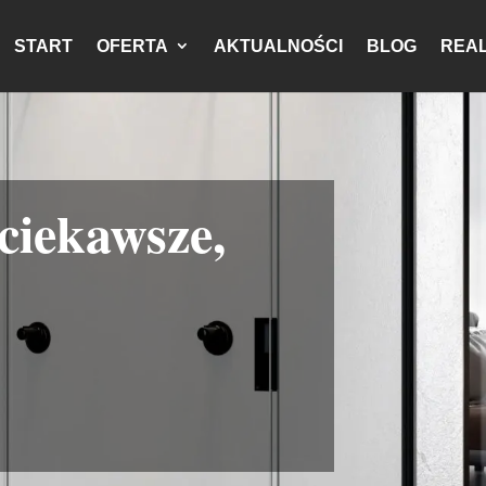
START
OFERTA
AKTUALNOŚCI
BLOG
REAL
jciekawsze,