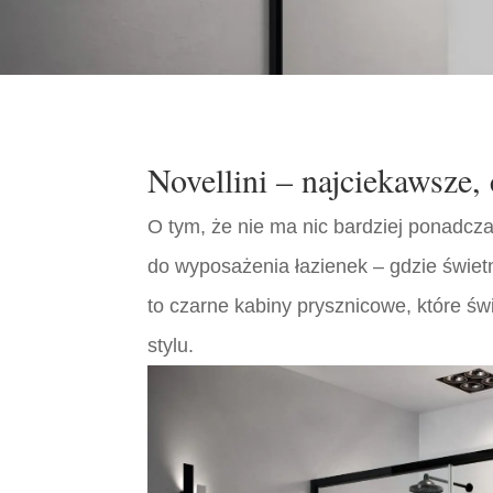
Novellini – najciekawsze,
O tym, że nie ma nic bardziej ponadcza
do wyposażenia łazienek – gdzie świetn
to czarne kabiny prysznicowe, które ś
stylu.