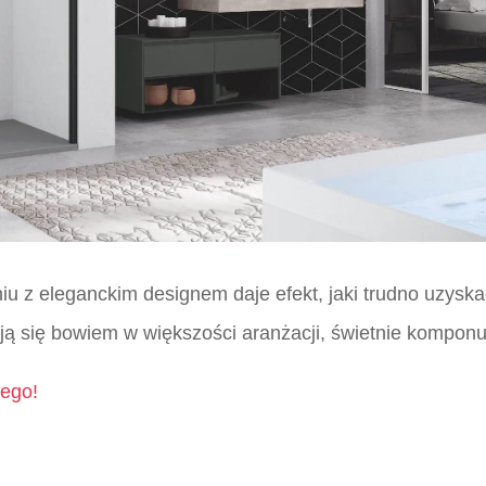
niu z eleganckim designem daje efekt, jaki trudno uzysk
ą się bowiem w większości aranżacji, świetnie komponuj
ego!