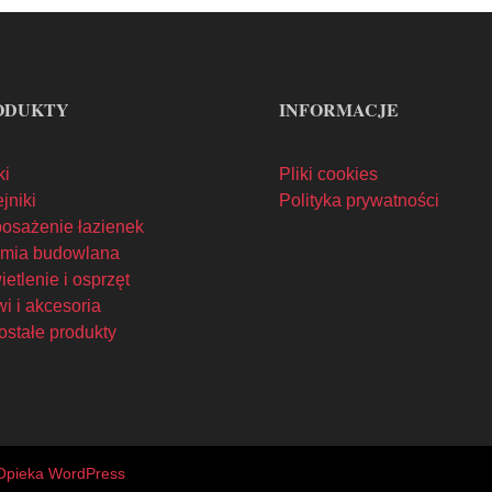
ODUKTY
INFORMACJE
ki
Pliki cookies
jniki
Polityka prywatności
osażenie łazienek
mia budowlana
etlenie i osprzęt
i i akcesoria
ostałe produkty
Opieka WordPress