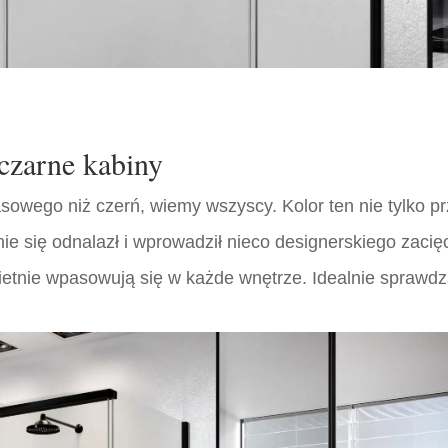
 czarne kabiny
sowego niż czerń, wiemy wszyscy. Kolor ten nie tylko prz
ie się odnalazł i wprowadził nieco designerskiego zacię
wietnie wpasowują się w każde wnętrze. Idealnie spraw