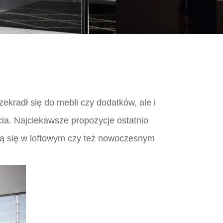
ekradł się do mebli czy dodatków, ale i
cia. Najciekawsze propozycje ostatnio
dzą się w loftowym czy też nowoczesnym