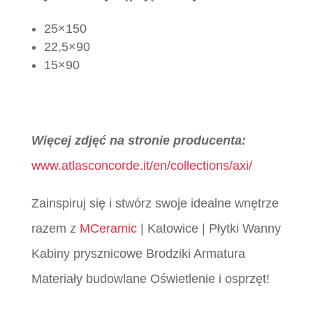
25×150
22,5×90
15×90
Więcej zdjęć na stronie producenta:
www.atlasconcorde.it/en/collections/axi/
Zainspiruj się i stwórz swoje idealne wnętrze
razem z
MCeramic
| Katowice | Płytki Wanny
Kabiny prysznicowe Brodziki Armatura
Materiały budowlane Oświetlenie i osprzęt!