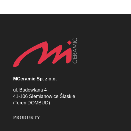
MCeramic Sp. z o.o.
ul. Budowlana 4
41-106 Siemianowice Śląskie
(Teren DOMBUD)
PRODUKTY