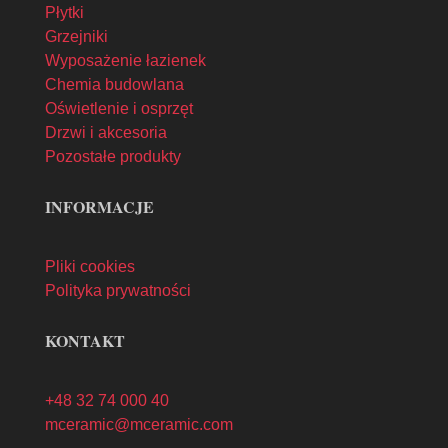
Płytki
Grzejniki
Wyposażenie łazienek
Chemia budowlana
Oświetlenie i osprzęt
Drzwi i akcesoria
Pozostałe produkty
INFORMACJE
Pliki cookies
Polityka prywatności
KONTAKT
+48 32 74 000 40
mceramic@mceramic.com